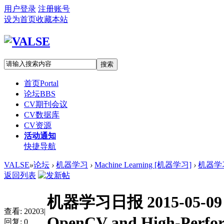
用户登录
注册账号
设为首页
收藏本站
搜索
首页
Portal
论坛
BBS
CV期刊会议
CV数据库
CV资源
活动通知
快捷导航
VALSE
»
论坛
›
机器学习
›
Machine Learning [机器学习]
›
机器学习日报
返回列表
机器学习日报 2015-05-09 Un
查看:
20203
|
OpenCV and High-Perfor
回复:
0