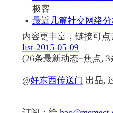
极客
最近几篇社交网络分
内容更丰富，链接可点
list-2015-05-09
(26条最新动态+焦点, 
@
好东西传送门
出品, 
订阅：给
hao@memect.