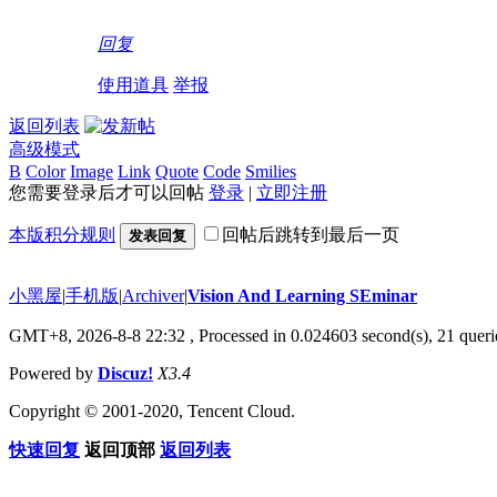
回复
使用道具
举报
返回列表
高级模式
B
Color
Image
Link
Quote
Code
Smilies
您需要登录后才可以回帖
登录
|
立即注册
本版积分规则
回帖后跳转到最后一页
发表回复
小黑屋
|
手机版
|
Archiver
|
Vision And Learning SEminar
GMT+8, 2026-8-8 22:32
, Processed in 0.024603 second(s), 21 querie
Powered by
Discuz!
X3.4
Copyright © 2001-2020, Tencent Cloud.
快速回复
返回顶部
返回列表