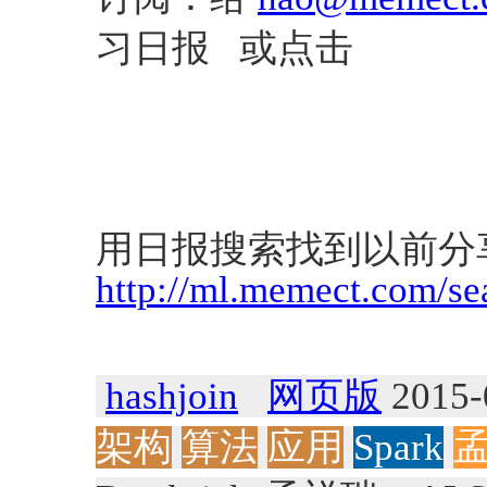
习日报 或点击
用日报搜索找到以前分
http://ml.memect.com/se
hashjoin
网页版
2015-
架构
算法
应用
Spark