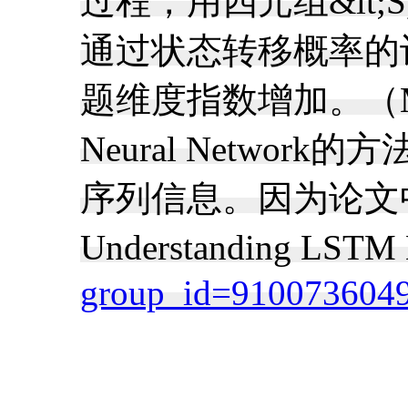
过程，用四元组&lt;S,A
通过状态转移概率的
题维度指数增加。（MD
Neural Network
序列信息。因为论文中
Understanding LS
group_id=910073604