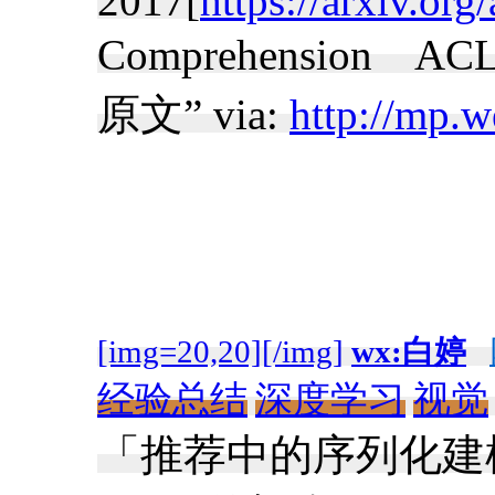
2017[
https://arxiv.or
Comprehension ACL
原文” via:
http://mp.w
[img=20,20][/img]
wx:白婷
经验总结
深度学习
视觉
「推荐中的序列化建模：Ses