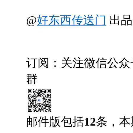
@
好东西传送门
出品
订阅：关注微信公众号 
群
邮件版包括
12
条，本