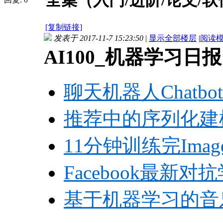
全集（入门/进阶/论文/软件/
[复制链接]
发表于 2017-11-7 15:23:50
|
显示全部楼层
|
阅读
AI100_机器学习日报 2
聊天机器人Chatb
推荐中的序列化建模：Sess
11分钟训练完Image
Facebook最
基于机器学习的音