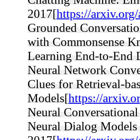
2017[
https://arxiv.or
Grounded Conversatio
with Commonsense K
Learning End-to-End 
Neural Network Conve
Clues for Retrieval-ba
Models[
https://arxiv.
Neural Conversational
Neural Dialog Models