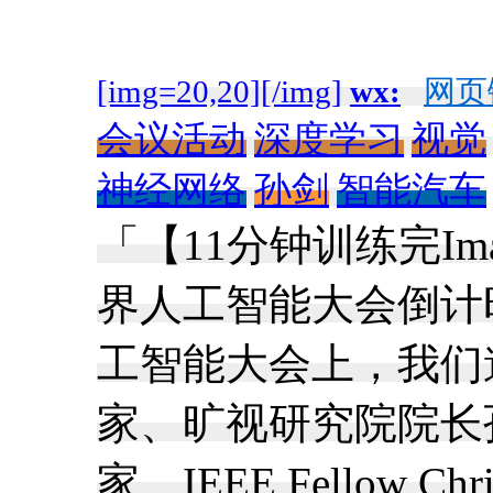
[img=20,20][/img]
wx:
网页
会议活动
深度学习
视觉
神经网络
孙剑
智能汽车
「【11分钟训练完Imag
界人工智能大会倒计时 
工智能大会上，我们邀
家、旷视研究院院长
家、IEEE Fello