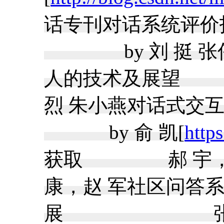
话专刊对话系
by 刘 挺 张伟
人的技术及展望 
烈 朱小燕对话式
by 俞 凯[
http
获取 郝 宇
康，赵 军社区
展 张伟男