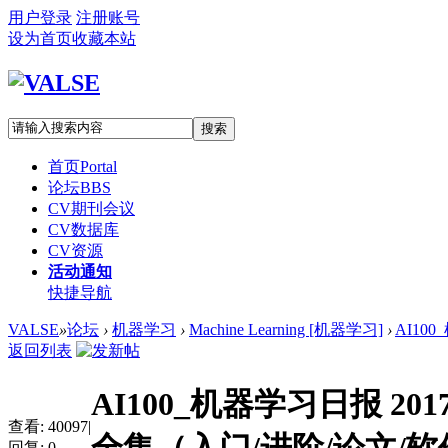
用户登录
注册账号
设为首页
收藏本站
搜索
首页
Portal
论坛
BBS
CV期刊会议
CV数据库
CV资源
活动通知
快捷导航
VALSE
»
论坛
›
机器学习
›
Machine Learning [机器学习]
›
AI100
返回列表
AI100_机器学习日报 201
查看:
40097
|
回复:
0