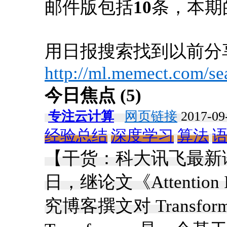
邮件版包括
10
条，本期
用日报搜索找到以前分
http://ml.memect.com/se
今日焦点 (5)
专注云计算
网页链接
2017-09-
经验总结
深度学习
算法
【干货：科大讯飞最新
日，继论文《Attention 
究博客撰文对 Transfo