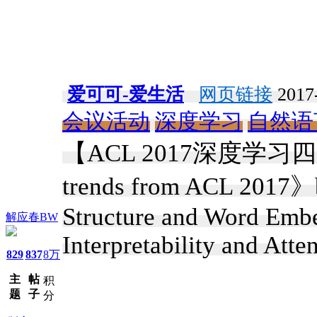
爱可可-爱生活
网页链接
2017-
会议活动
深度学习
自然语
【ACL 2017深度学习四大趋
trends from ACL 2017》by
Structure and Word Emb
解应春BW
Interpretability and Atte
829
837
8万
主
帖
积
题
子
分