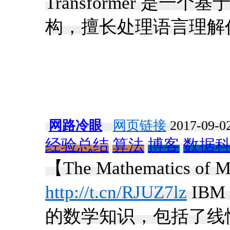
Transformer 是
构，擅长处理语言理解
网路冷眼
网页链接
2017-09-02
经验总结
算法
博客
数据
【The Mathematics of M
http://t.cn/RJUZ7lz
IB
的数学知识，包括了线