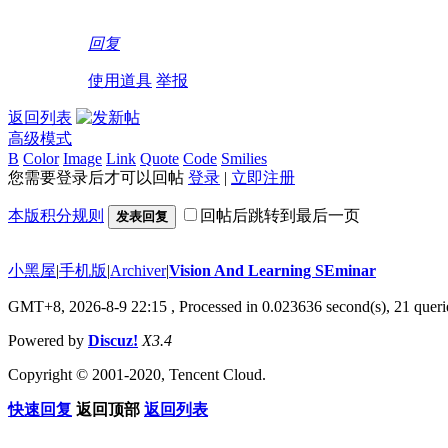
回复
使用道具
举报
返回列表
高级模式
B
Color
Image
Link
Quote
Code
Smilies
您需要登录后才可以回帖
登录
|
立即注册
本版积分规则
回帖后跳转到最后一页
发表回复
小黑屋
|
手机版
|
Archiver
|
Vision And Learning SEminar
GMT+8, 2026-8-9 22:15
, Processed in 0.023636 second(s), 21 querie
Powered by
Discuz!
X3.4
Copyright © 2001-2020, Tencent Cloud.
快速回复
返回顶部
返回列表