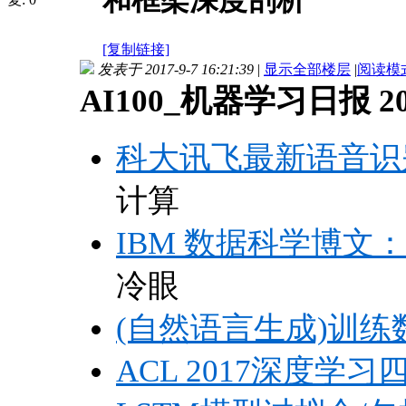
和框架深度剖析
[复制链接]
发表于 2017-9-7 16:21:39
|
显示全部楼层
|
阅读模
AI100_机器学习日报 201
科大讯飞最新语音识
计算
IBM 数据科学博
冷眼
(自然语言生成)训
ACL 2017深度学