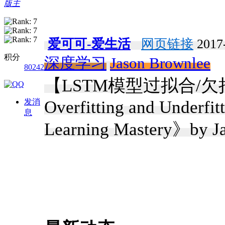
版主
爱可可-爱生活
网页链接
2017-
积分
深度学习
Jason Brownlee
80242
【LSTM模型过拟合/欠拟合
发消
Overfitting and Underfi
息
Learning Mastery》by J