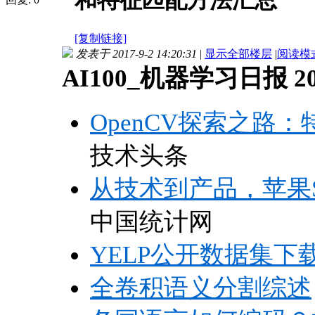
和特征匹配方法汇总
[复制链接]
发表于 2017-9-2 14:20:31
|
显示全部楼层
|
阅读模
AI100_机器学习日报 201
OpenCV探索之路
技术头条
从技术到产品，苹果S
中国统计网
YELP公开数据集下
全卷积语义分割综述