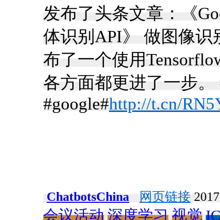
发布了头条文章：《Goog
体识别API》 做图像
布了一个使用Tensorf
各方面都更进了一步。 
#google#
http://t.cn/R
ChatbotsChina
网页链接
2017
会议活动
深度学习
视觉
I