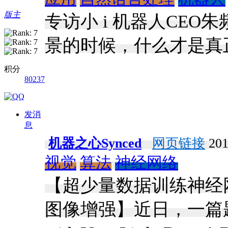
版主
专访小 i 机器人CE
景的时候，什么才是真
积分
80237
发消
息
机器之心Synced
网页链接
201
视觉
算法
神经网络
【超少量数据训练神经网
图像增强】近日，一篇题为《Tra