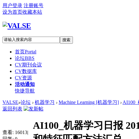
用户登录
注册账号
设为首页
收藏本站
搜索
首页
Portal
论坛
BBS
CV期刊会议
CV数据库
CV资源
活动通知
快捷导航
VALSE
»
论坛
›
机器学习
›
Machine Learning [机器学习]
›
AI100
返回列表
AI100_机器学习日报 20
查看:
16013
|
回复:
0