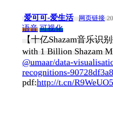
爱可可-爱生活
网页链接
20
语音
可视化
【十亿Shazam音乐识别数据
with 1 Billion Shazam 
@umaar/data-visualisati
recognitions-90728df3a8
pdf:
http://t.cn/R9WeUO