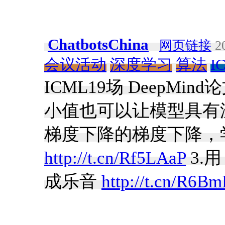
ChatbotsChina
网页链接
20
会议活动
深度学习
算法
I
ICML19场 DeepM
小值也可以让模型具有
梯度下降的梯度下降，
http://t.cn/Rf5LAaP
3.用
成乐音
http://t.cn/R6B