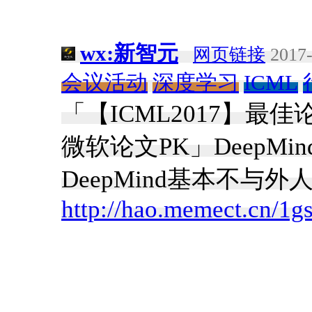
wx:新智元
网页链接
2017-
会议活动
深度学习
ICML
「【ICML2017】最佳
微软论文PK」DeepMi
DeepMind基本不
http://hao.memect.cn/1g