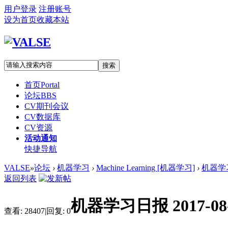
用户登录
注册账号
设为首页
收藏本站
搜索
首页
Portal
论坛
BBS
CV期刊会议
CV数据库
CV资源
活动通知
快捷导航
VALSE
»
论坛
›
机器学习
›
Machine Learning [机器学习]
›
机器学习日
返回列表
机器学习日报 2017-08-07
查看:
28407
|
回复:
0