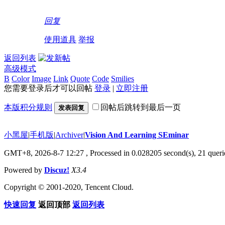
回复
使用道具
举报
返回列表
高级模式
B
Color
Image
Link
Quote
Code
Smilies
您需要登录后才可以回帖
登录
|
立即注册
本版积分规则
回帖后跳转到最后一页
发表回复
小黑屋
|
手机版
|
Archiver
|
Vision And Learning SEminar
GMT+8, 2026-8-7 12:27
, Processed in 0.028205 second(s), 21 querie
Powered by
Discuz!
X3.4
Copyright © 2001-2020, Tencent Cloud.
快速回复
返回顶部
返回列表