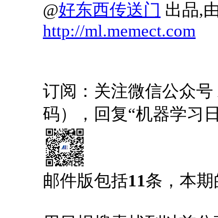
@
好东西传送门
出品,由
http://ml.memect.com
订阅：关注微信公众号 AI1
码），回复“机器学习
邮件版包括
11
条，本期