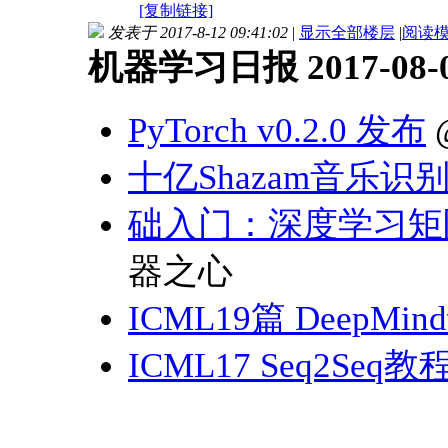
[复制链接]
发表于 2017-8-12 09:41:02
|
显示全部楼层
|
阅读
机器学习日报 2017-08-
PyTorch v0.2.0 发布
十亿Shazam音乐
础入门：深度学习矩
器之心
ICML19篇 DeepM
ICML17 Seq2Seq教