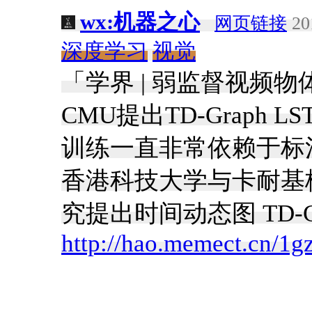
wx:机器之心
网页链接
20
深度学习
视觉
「学界 | 弱监督视频
CMU提出TD-Graph
训练一直非常依赖于标
香港科技大学与卡耐基
究提出时间动态图 TD-G
http://hao.memect.cn/1g