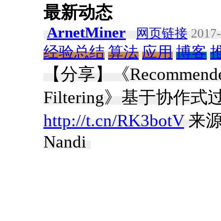
最新动态
ArnetMiner
网页链接
2017-
经验总结
算法
应用
博客
【分享】《Recommender Sy
Filtering》基于
http://t.cn/RK3botV
来源：
Nandi ​