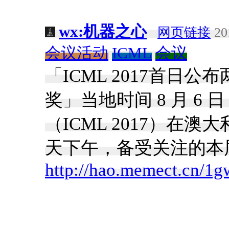
wx:机器之心
网页链接
20
会议活动
ICML
会议
「ICML 2017首日
奖」当地时间 8 月 6 
（ICML 2017）在
天下午，备受关注的本
http://hao.memect.cn/1g