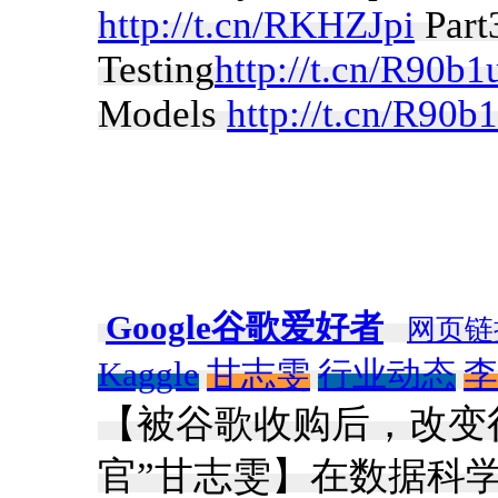
http://t.cn/RKHZJpi
Part
Testing
http://t.cn/R90b1
Models
http://t.cn/R90b
Google谷歌爱好者
网页链
Kaggle
甘志雯
行业动态
李
【被谷歌收购后，改变很大
官”甘志雯】在数据科学（Da