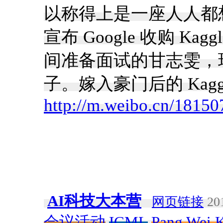
以称得上是一座人人都
宣布 Google 收购 
间准备面试的甘志雯，现在
子。嫁入豪门后的 Kaggl
http://m.weibo.cn/181
AI科技大本营
网页链接
201
会议活动
ICML
Pang Wei 