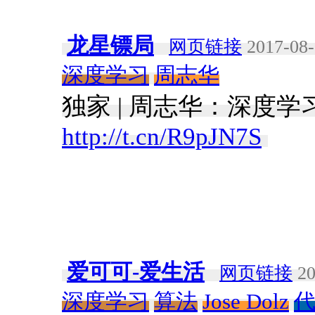
龙星镖局
网页链接
2017-08-
深度学习
周志华
独家 | 周志华：深度
http://t.cn/R9pJN7S
​
爱可可-爱生活
网页链接
20
深度学习
算法
Jose Dolz