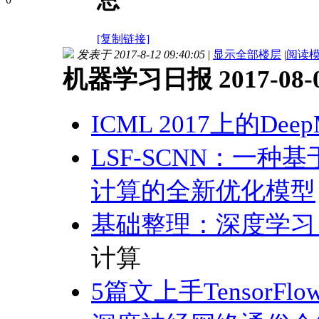
总
[复制链接]
发表于 2017-8-12 09:40:05
|
显示全部楼层
|
阅读
机器学习日报 2017-08-
ICML 2017上的De
LSF-SCNN：一
计算的全新优化模型
基础整理：深度学习 v
计算
5篇文上手TensorF