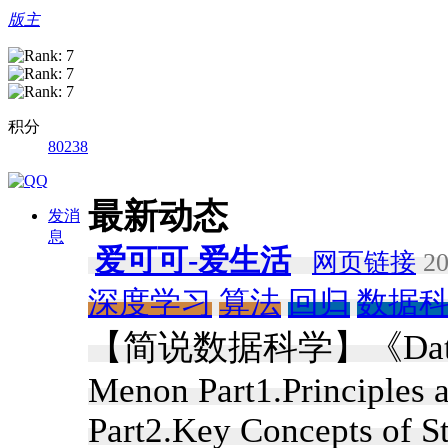
版主
积分
80238
最新动态
发消
息
爱可可-爱生活
网页链接
20
深度学习
算法
回归
数据
【简说数据科学】《Data Scie
Menon Part1.Principles 
Part2.Key Concepts of St