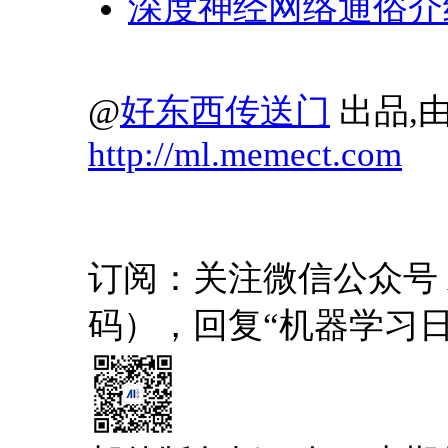
深度神经网络通俗介
@
好东西传送门
出品,由
http://ml.memect.com
订阅：关注微信公众号 AI1
码），回复“机器学习