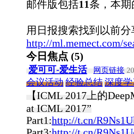
邮件版包括
11
条，本期
用日报搜索找到以前分
http://ml.memect.com/se
今日焦点 (5)
爱可可-爱生活
网页链接
20
会议活动
经验总结
深度学
【ICML 2017上的Deep
at ICML 2017”
Part1:
http://t.cn/R9Ns1U
Part3:
http://t.cn/R9Ns1U