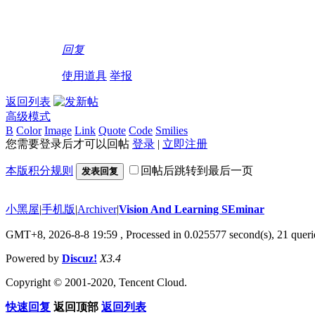
回复
使用道具
举报
返回列表
高级模式
B
Color
Image
Link
Quote
Code
Smilies
您需要登录后才可以回帖
登录
|
立即注册
本版积分规则
回帖后跳转到最后一页
发表回复
小黑屋
|
手机版
|
Archiver
|
Vision And Learning SEminar
GMT+8, 2026-8-8 19:59
, Processed in 0.025577 second(s), 21 querie
Powered by
Discuz!
X3.4
Copyright © 2001-2020, Tencent Cloud.
快速回复
返回顶部
返回列表