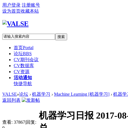
用户登录
注册账号
设为首页
收藏本站
搜索
首页
Portal
论坛
BBS
CV期刊会议
CV数据库
CV资源
活动通知
快捷导航
VALSE
»
论坛
›
机器学习
›
Machine Learning [机器学习]
›
机器学习日
返回列表
机器学习日报 2017-08-
查看:
37867
|
回复:
0