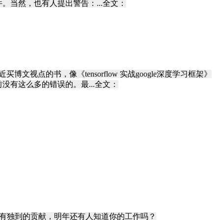
当然，也有人提出警告：...全文：
点的书，像《tensorflow 实战google深度学习框架》
有这么多的错误的。最...全文：
果没有独到的贡献，明年还有人知道你的工作吗？