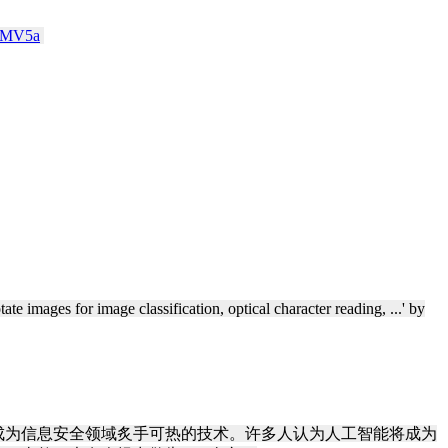
9AMV5a
​
for image classification, optical character reading, ...' by
现，正成为信息安全领域炙手可热的技术。许多人认为人工智能将成为