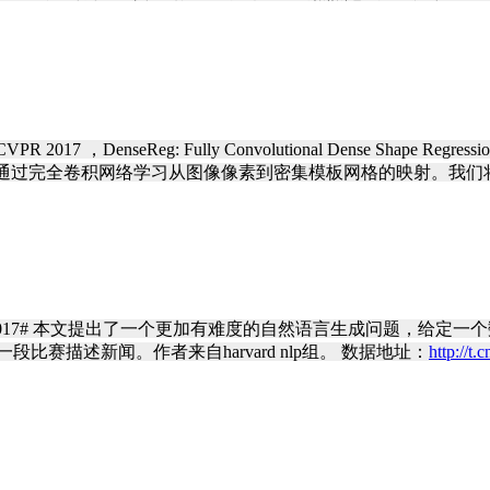
DenseReg: Fully Convolutional Dense Shape Regress
过完全卷积网络学习从图像像素到密集模板网格的映射。我们将此
 Generation #emnlp2017# 本文提出了一个更加有难度的自然
比赛描述新闻。作者来自harvard nlp组。 数据地址：
http://