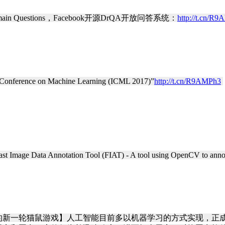
en-Domain Questions，Facebook开源DrQA开放问答系统：
http://t.cn/R
nference on Machine Learning (ICML 2017)”
http://t.cn/R9AMPh3
​
notation Tool (FIAT) - A tool using OpenCV to annotate images 
器学习：攻防的新一轮猫鼠游戏】人工智能目前多以机器学习的方式实