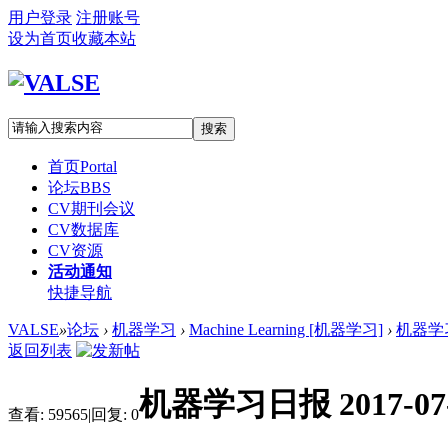
用户登录
注册账号
设为首页
收藏本站
搜索
首页
Portal
论坛
BBS
CV期刊会议
CV数据库
CV资源
活动通知
快捷导航
VALSE
»
论坛
›
机器学习
›
Machine Learning [机器学习]
›
机器学习日
返回列表
机器学习日报 2017-0
查看:
59565
|
回复:
0