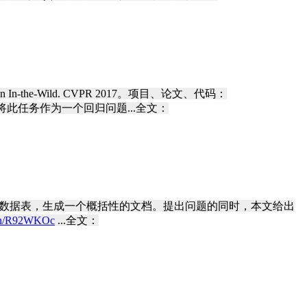
ion In-the-Wild. CVPR 2017。项目、论文、代码：
任务作为一个回归问题...全文：
语言生成问题，给定一个数据表，生成一个概括性的文档。提出问题的同时，本文给出
t.cn/R92WKOc
...全文：