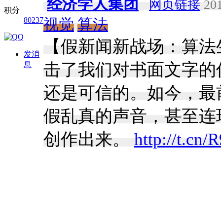
经济学人集团
网页链接
201
积分
80237
视觉
算法
【假新闻新战场：算法
发消
息
击了我们对书面文字的
还是可信的。如今，最
假乱真的声音，甚至连
创作出来。
http://t.cn