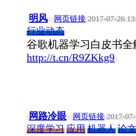
明风
网页链接
2017-07-26 13
行业动态
谷歌机器学习白皮书全解
http://t.cn/R9ZKkg9
​
网路冷眼
网页链接
2017-07-
深度学习
应用
机器人
论