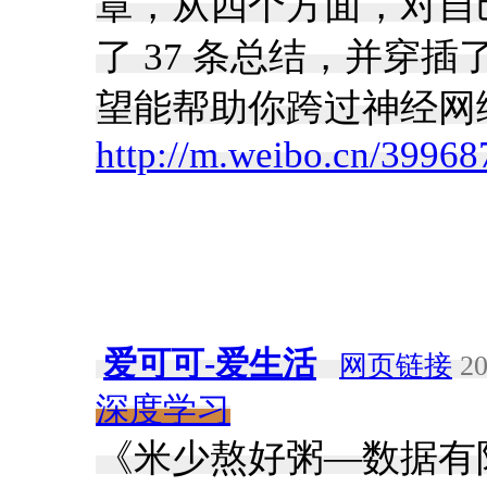
章，从四个方面，对自
了 37 条总结，并穿
望能帮助你跨过神经网络训
http://m.weibo.cn/399
爱可可-爱生活
网页链接
20
深度学习
《米少熬好粥—数据有