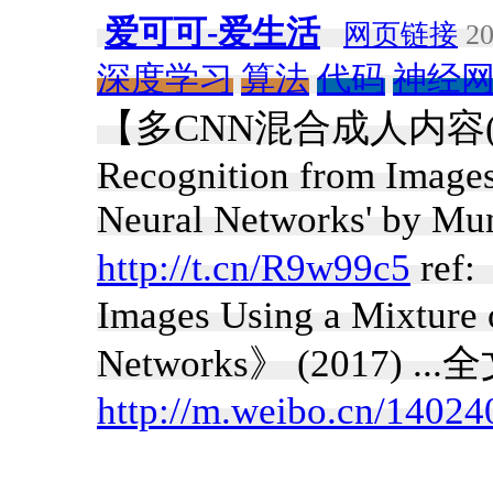
爱可可-爱生活
网页链接
20
深度学习
算法
代码
神经
【多CNN混合成人内容(图片)
Recognition from Images
Neural Networks' by Mu
http://t.cn/R9w99c5
ref:
Images Using a Mixture 
Networks》 (2017) ..
http://m.weibo.cn/140