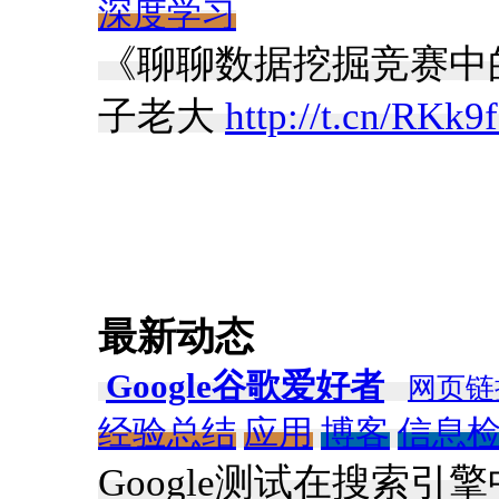
深度学习
《聊聊数据挖掘竞赛中的
子老大
http://t.cn/RKk9
最新动态
Google谷歌爱好者
网页链
经验总结
应用
博客
信息
Google测试在搜索