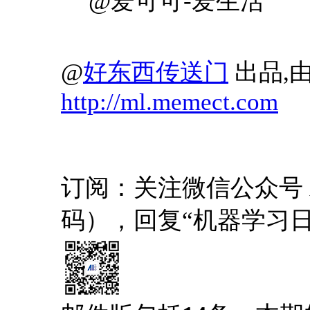
@爱可可-爱生活
@
好东西传送门
出品,由
http://ml.memect.com
订阅：关注微信公众号 AI1
码），回复“机器学习