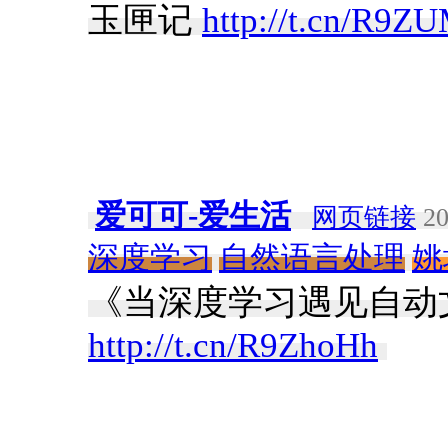
玉匣记
http://t.cn/R9Z
爱可可-爱生活
网页链接
20
深度学习
自然语言处理
姚
《当深度学习遇见自动文
http://t.cn/R9ZhoHh
​