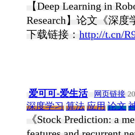
【Deep Learning in Robo
Research】论文《
下载链接：
http://t.cn/
爱可可-爱生活
网页链接
20
深度学习
算法
应用
论文
《Stock Prediction: a me
features and recurr