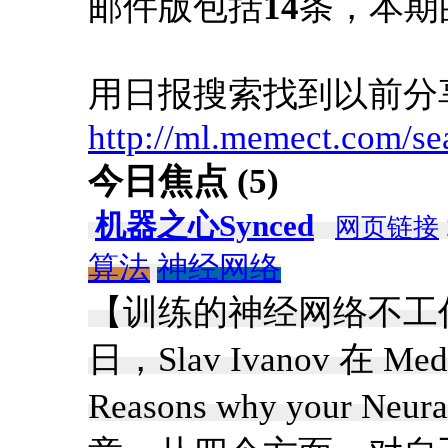
邮件版包括
14
条，本期
用日报搜索找到以前分
http://ml.memect.com/se
今日焦点 (5)
机器之心Synced
网页链接
算法
神经网络
【训练的神经网络不工
日，Slav Ivanov 在
Reasons why your Neur