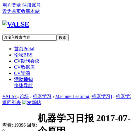
用户登录
注册账号
设为首页
收藏本站
搜索
首页
Portal
论坛
BBS
CV期刊会议
CV数据库
CV资源
活动通知
快捷导航
VALSE
»
论坛
›
机器学习
›
Machine Learning [机器学习]
›
机器学习
返回列表
机器学习日报 2017-0
查看:
19396
|
回复:
0