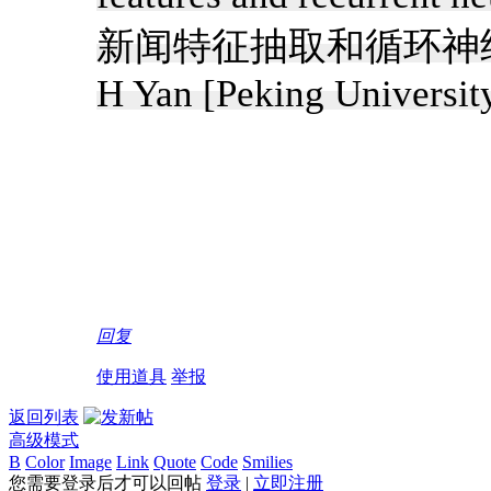
新闻特征抽取和循环神经网络的
H Yan [Peking Universit
回复
使用道具
举报
返回列表
高级模式
B
Color
Image
Link
Quote
Code
Smilies
您需要登录后才可以回帖
登录
|
立即注册