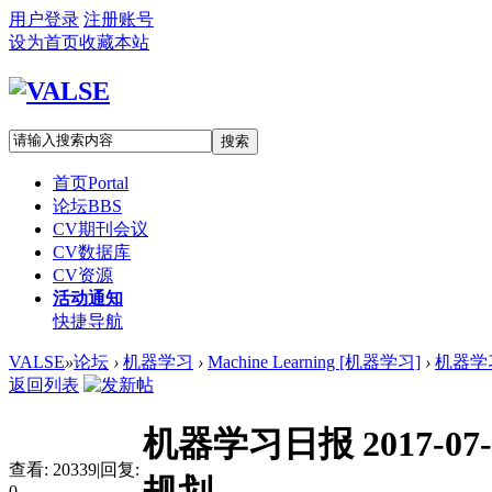
用户登录
注册账号
设为首页
收藏本站
搜索
首页
Portal
论坛
BBS
CV期刊会议
CV数据库
CV资源
活动通知
快捷导航
VALSE
»
论坛
›
机器学习
›
Machine Learning [机器学习]
›
机器学习
返回列表
机器学习日报 2017-
查看:
20339
|
回复:
0