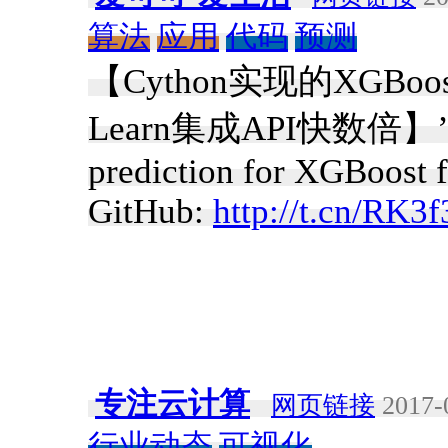
算法
应用
代码
预测
【Cython实现的XGBo
Learn集成API快数倍】’Cyt
prediction for XGBoost 
GitHub:
http://t.cn/RK3
专注云计算
网页链接
2017-
行业动态
可视化