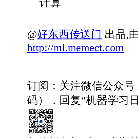
计算
@
好东西传送门
出品,由
http://ml.memect.com
订阅：关注微信公众号 AI1
码），回复“机器学习