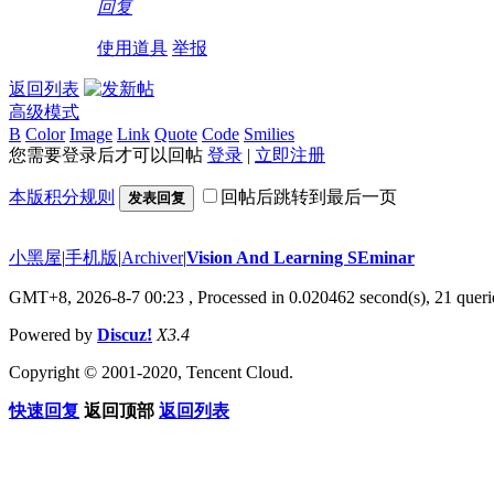
回复
使用道具
举报
返回列表
高级模式
B
Color
Image
Link
Quote
Code
Smilies
您需要登录后才可以回帖
登录
|
立即注册
本版积分规则
回帖后跳转到最后一页
发表回复
小黑屋
|
手机版
|
Archiver
|
Vision And Learning SEminar
GMT+8, 2026-8-7 00:23
, Processed in 0.020462 second(s), 21 querie
Powered by
Discuz!
X3.4
Copyright © 2001-2020, Tencent Cloud.
快速回复
返回顶部
返回列表