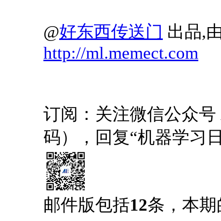
@
好东西传送门
出品,由
http://ml.memect.com
订阅：关注微信公众号 AI1
码），回复“机器学习
邮件版包括
12
条，本期