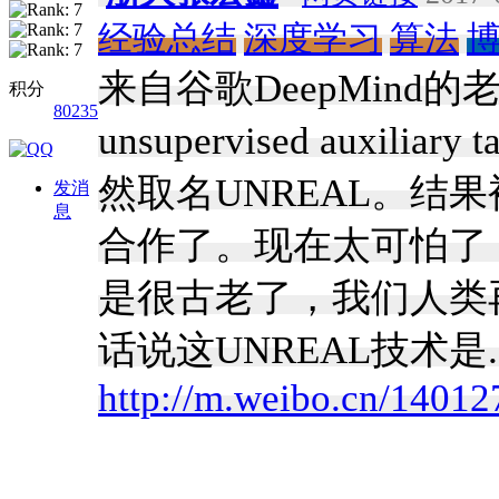
经验总结
深度学习
算法
来自谷歌DeepMind的老新闻 R
积分
80235
unsupervised auxiliary 
然取名UNREAL。结
发消
息
合作了。现在太可怕了
是很古老了，我们人类
话说这UNREAL技术是.
http://m.weibo.cn/140