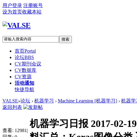
用户登录
注册账号
设为首页
收藏本站
搜索
首页
Portal
论坛
BBS
CV期刊会议
CV数据库
CV资源
活动通知
快捷导航
VALSE
»
论坛
›
机器学习
›
Machine Learning [机器学习]
›
机器学习日
返回列表
机器学习日报 2017-02-19 
查看:
12981
|
回复:
0