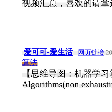
视频汇总，喜欢的请拿走
爱可可-爱生活
网页链接
20
算法
【思维导图：机器学习算法分
Algorithms(non exhausti