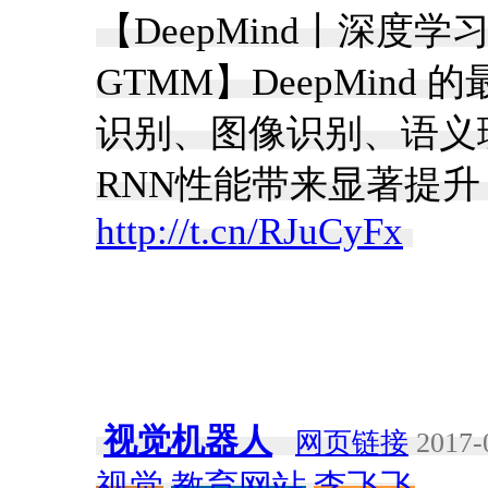
【DeepMind丨深度
GTMM】DeepMin
识别、图像识别、语义
RNN性能带来显著提升（subst
http://t.cn/RJuCyFx
​
视觉机器人
网页链接
2017-
视觉
教育网站
李飞飞