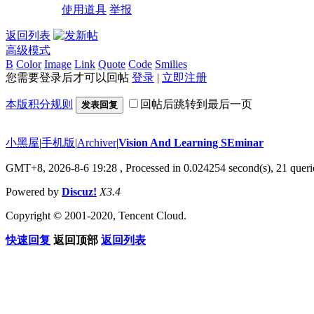
使用道具
举报
返回列表
高级模式
B
Color
Image
Link
Quote
Code
Smilies
您需要登录后才可以回帖
登录
|
立即注册
本版积分规则
回帖后跳转到最后一页
发表回复
小黑屋
|
手机版
|
Archiver
|
Vision And Learning SEminar
GMT+8, 2026-8-6 19:28
, Processed in 0.024254 second(s), 21 querie
Powered by
Discuz!
X3.4
Copyright © 2001-2020, Tencent Cloud.
快速回复
返回顶部
返回列表