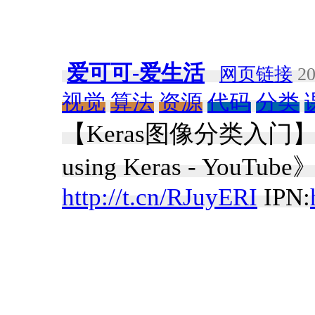
爱可可-爱生活
网页链接
20
视觉
算法
资源
代码
分类
【Keras图像分类入门】《Intro
using Keras - YouTube
http://t.cn/RJuyERI
IPN: