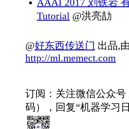
AAAI 2017 刘
Tutorial
@洪亮劼
@
好东西传送门
出品,由
http://ml.memect.com
订阅：关注微信公众号 AI1
码），回复“机器学习