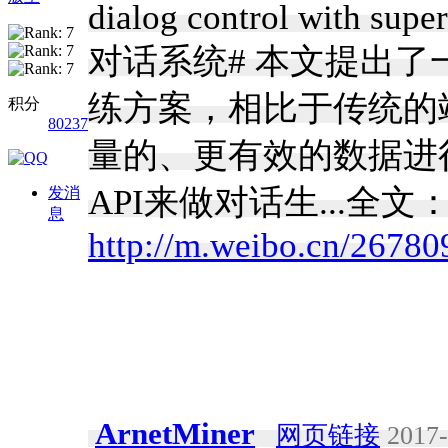
dialog control with supe
对话系统# 本文提出
练方案，相比于传统的
积分
80237
量的、更有效的数据进
API来做对话生...全文
发消
息
http://m.weibo.cn/267
ArnetMiner
网页链接
2017-