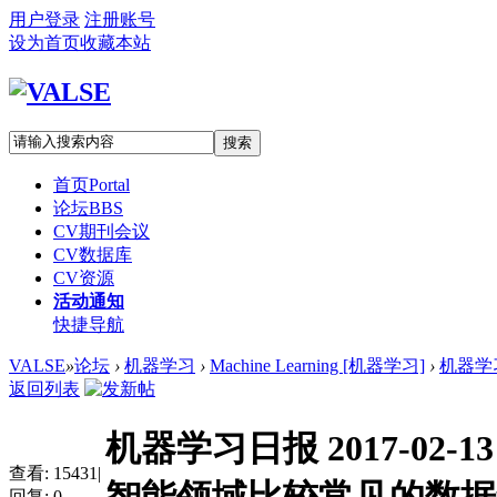
用户登录
注册账号
设为首页
收藏本站
搜索
首页
Portal
论坛
BBS
CV期刊会议
CV数据库
CV资源
活动通知
快捷导航
VALSE
»
论坛
›
机器学习
›
Machine Learning [机器学习]
›
机器学习
返回列表
机器学习日报 2017-02-
查看:
15431
|
回复:
0