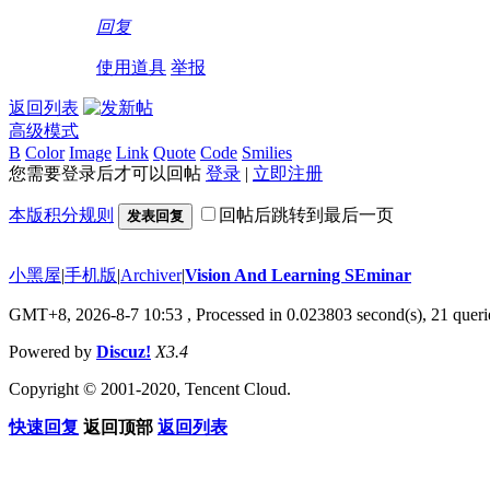
回复
使用道具
举报
返回列表
高级模式
B
Color
Image
Link
Quote
Code
Smilies
您需要登录后才可以回帖
登录
|
立即注册
本版积分规则
回帖后跳转到最后一页
发表回复
小黑屋
|
手机版
|
Archiver
|
Vision And Learning SEminar
GMT+8, 2026-8-7 10:53
, Processed in 0.023803 second(s), 21 querie
Powered by
Discuz!
X3.4
Copyright © 2001-2020, Tencent Cloud.
快速回复
返回顶部
返回列表