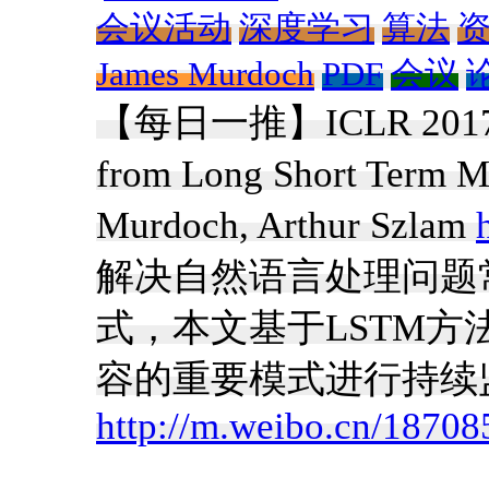
会议活动
深度学习
算法
James Murdoch
PDF
会议
【每日一推】ICLR 2017文章《
from Long Short Term 
Murdoch, Arthur Szlam
解决自然语言处理问题
式，本文基于LSTM
容的重要模式进行持续监
http://m.weibo.cn/187