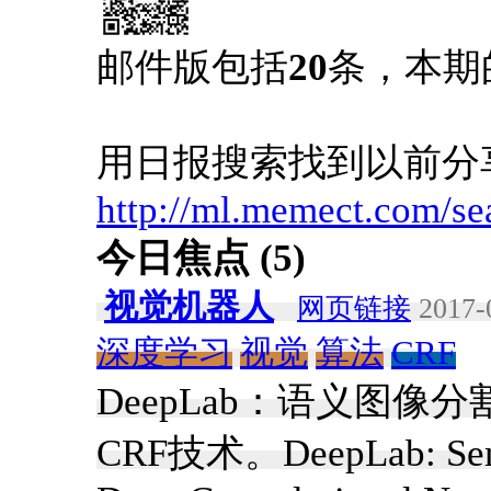
邮件版包括
20
条，本期
用日报搜索找到以前分
http://ml.memect.com/se
今日焦点 (5)
视觉机器人
网页链接
2017-
深度学习
视觉
算法
CRF
DeepLab：语义图
CRF技术。DeepLab: Seman