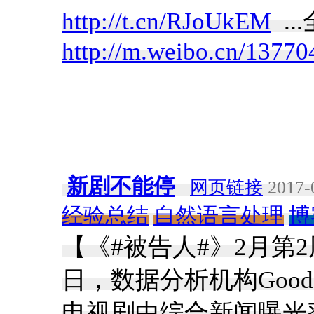
http://t.cn/RJoUkEM
​​​ 
http://m.weibo.cn/137
新剧不能停
网页链接
2017-
经验总结
自然语言处理
博
【《#被告人#》2月第2
日，数据分析机构Gooddat
电视剧中综合新闻曝光