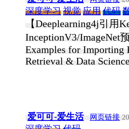
深度学习
视觉
应用
代码
【Deeplearning4j引
InceptionV3/Imag
Examples for Importing
Retrieval & Data Scienc
爱可可-爱生活
网页链接
20
深度学习
代码