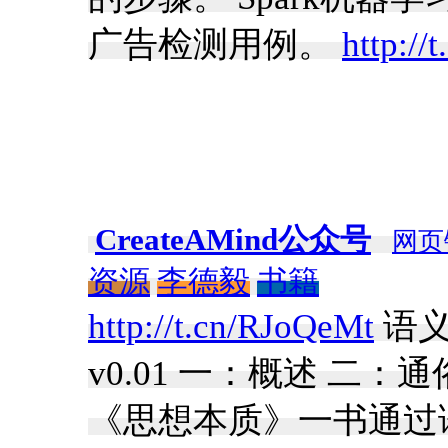
广告检测用例。
http://
CreateAMind公众号
网页
资源
李德毅
书籍
http://t.cn/RJoQeMt
语义
v0.01 一：概述 二
《思想本质》一书通过