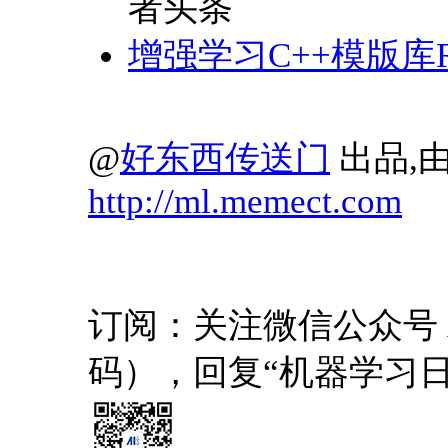
者头条
增强学习C++模版库R
@
好东西传送门
出品,由
http://ml.memect.com
订阅：关注微信公众号 AI1
码），回复“机器学习