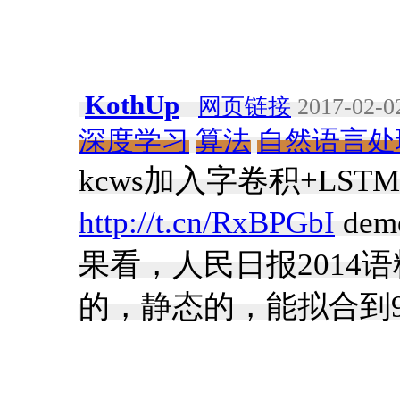
KothUp
网页链接
2017-02-02
深度学习
算法
自然语言处
kcws加入字卷积+LS
http://t.cn/RxBPGbI
dem
果看，人民日报2014
的，静态的，能拟合到99.