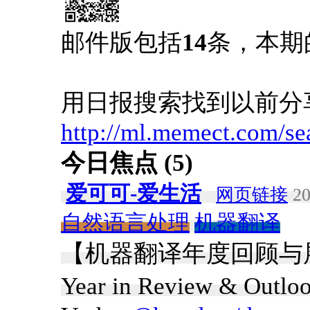
邮件版包括
14
条，本期
用日报搜索找到以前分
http://ml.memect.com/se
今日焦点 (5)
爱可可-爱生活
网页链接
20
自然语言处理
机器翻译
【机器翻译年度回顾与展望】《T
Year in Review & Outlo