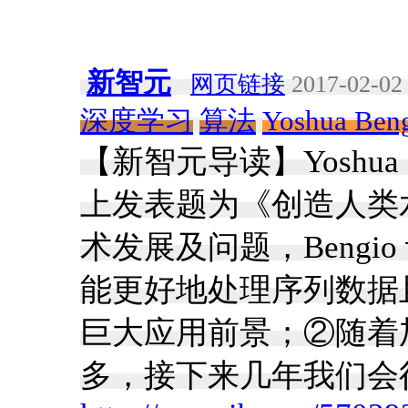
新智元
网页链接
2017-02-02 
深度学习
算法
Yoshua Ben
【新智元导读】Yoshua Ben
上发表题为《创造人类
术发展及问题，Bengio 
能更好地处理序列数据
巨大应用前景；②随着
多，接下来几年我们会得