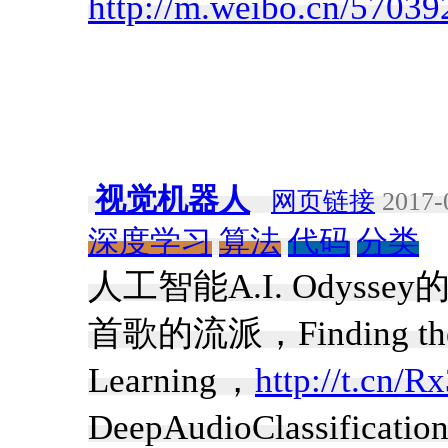
http://m.weibo.cn/570
视觉机器人
网页链接
2017-
深度学习
算法
代码
分类
人工智能A.I. Odys
首歌的流派，Finding the ge
Learning ，
http://t.cn/R
DeepAudioClassificati