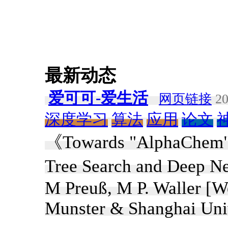
最新动态
爱可可-爱生活
网页链接
20
深度学习
算法
应用
论文
《Towards "AlphaChem": 
Tree Search and Deep N
M Preuß, M P. Waller [W
Munster & Shanghai Univ