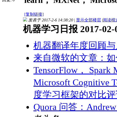
learn， MXNet， Microso
[复制链接]
发表于 2017-2-6 14:38:20
|
显示全部楼层
|
阅读模
机器学习日报 2017-02-
机器翻译年度回顾与
来自微软的文章：如
TensorFlow， Spark 
Microsoft Cogniti
度学习框架的对比评
Quora 问答：And