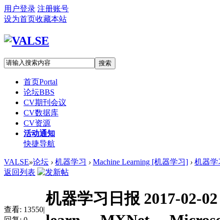
用户登录
注册账号
设为首页
收藏本站
搜索
首页
Portal
论坛
BBS
CV期刊会议
CV数据库
CV资源
活动通知
快捷导航
VALSE
»
论坛
›
机器学习
›
Machine Learning [机器学习]
›
机器学习日报
返回列表
机器学习日报 2017-02-02 Te
查看:
13550
|
回复:
0