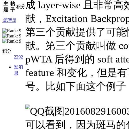
成 layer-wise 且非
主
帖
积分
题
子
献，Excitation Ba
管理员
第三个贡献提供了可能
献。第三个贡献叫做 contr
积分
pWTA 后得到的 soft a
2292
发消
feature 和变化，
息
号。比如下面这个例子
可以看到，因为斑马的