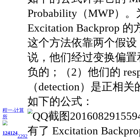
Probability（MW
Excitation Back
这个方法依靠两个假设：（1）对
说，他们经过变换偏置和非
负的；（2）他们的 respo
（detection）是
如下的公式：
程一-计算
所
有了 Excitation Ba
124
124
2292