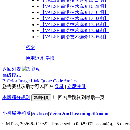
•
【VALSE 前沿技术选介16-27期】
•
【VALSE 前沿技术选介16-28期】
•
【VALSE 前沿技术选介17-01期】
•
【VALSE 前沿技术选介17-02期】
•
【VALSE 前沿技术选介17-03期】
•
【VALSE 前沿技术选介17-04期】
•
【VALSE 前沿技术选介17-05期】
回复
使用道具
举报
返回列表
高级模式
B
Color
Image
Link
Quote
Code
Smilies
您需要登录后才可以回帖
登录
|
立即注册
本版积分规则
回帖后跳转到最后一页
发表回复
小黑屋
|
手机版
|
Archiver
|
Vision And Learning SEminar
GMT+8, 2026-8-9 19:22
, Processed in 0.029097 second(s), 25 querie