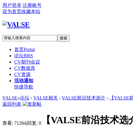
用户登录
注册账号
设为首页
收藏本站
搜索
首页
Portal
论坛
BBS
CV期刊会议
CV数据库
CV资源
活动通知
快捷导航
VALSE
»
论坛
›
VALSE相关
›
VALSE前沿技术选介
›
【VALSE
返回列表
【VALSE前沿技术选介
查看:
71284
|
回复:
0