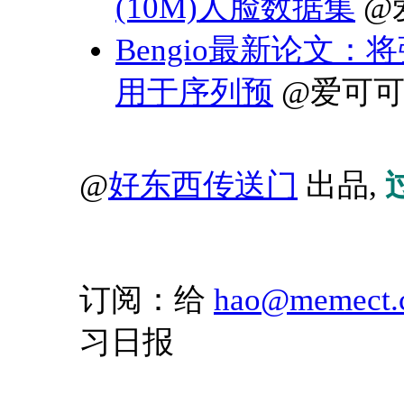
(10M)人脸数据集
@
Bengio最新论文：将强
用于序列预
@爱可可
@
好东西传送门
出品,
订阅：给
hao@memect.
习日报