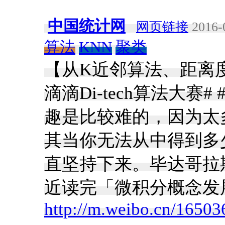
中国统计网
网页链接
2016-
算法
KNN
聚类
【从K近邻算法、距离度量
滴滴Di-tech算法大赛
趣是比较难的，因为太
其当你无法从中得到多
直坚持下来。毕达哥拉
近读完「微积分概念发展
http://m.weibo.cn/165