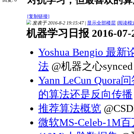
对抗学习，但最喜欢的算法
[复制链接]
发表于 2016-8-2 19:15:47
|
显示全部楼层
|
阅读模
机器学习日报 2016-07-
Yoshua Bengio 
法
@机器之心synced
Yann LeCun Q
的算法还是反向传播
推荐算法概览
@CSD
微软MS-Celeb-