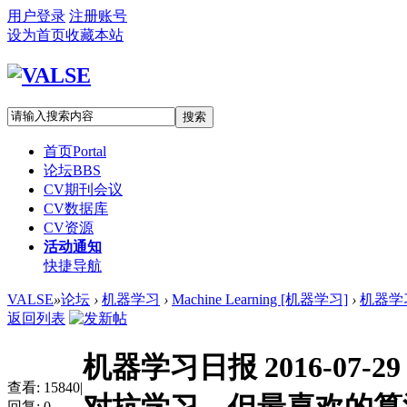
用户登录
注册账号
设为首页
收藏本站
搜索
首页
Portal
论坛
BBS
CV期刊会议
CV数据库
CV资源
活动通知
快捷导航
VALSE
»
论坛
›
机器学习
›
Machine Learning [机器学习]
›
机器学习日
返回列表
机器学习日报 2016-07-29
查看:
15840
|
回复:
0