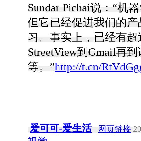
Sundar Pichai
但它已经促进我们的产
习。事实上，已经有超
StreetView到Gmai
等。”
http://t.cn/RtVdGg
爱可可-爱生活
网页链接
20