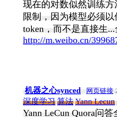
现在的对数似然训练方
限制，因为模型必须以
token，而不是直接生..
http://m.weibo.cn/399
机器之心synced
网页链接
2
深度学习
算法
Yann Lecun
Yann LeCun Qu