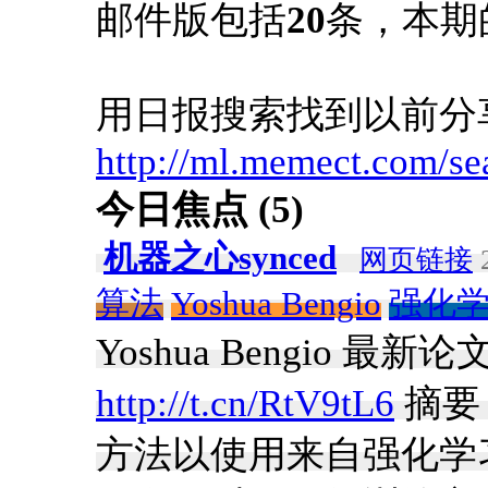
邮件版包括
20
条，本期
用日报搜索找到以前分
http://ml.memect.com/se
今日焦点 (5)
机器之心synced
网页链接
2
算法
Yoshua Bengio
强化
Yoshua Bengio 最新
http://t.cn/RtV9tL6
摘要
方法以使用来自强化学习的 