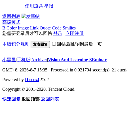
使用道具
举报
返回列表
高级模式
B
Color
Image
Link
Quote
Code
Smilies
您需要登录后才可以回帖
登录
|
立即注册
本版积分规则
回帖后跳转到最后一页
发表回复
小黑屋
|
手机版
|
Archiver
|
Vision And Learning SEminar
GMT+8, 2026-8-7 15:35
, Processed in 0.021794 second(s), 21 querie
Powered by
Discuz!
X3.4
Copyright © 2001-2020, Tencent Cloud.
快速回复
返回顶部
返回列表