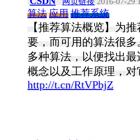
CSDN
网页链接
2016-07-29 
算法
应用
推荐系统
【推荐算法概览】为推
要，而可用的算法很多
多种算法，以便找出最
概念以及工作原理，对
http://t.cn/RtVPbjZ