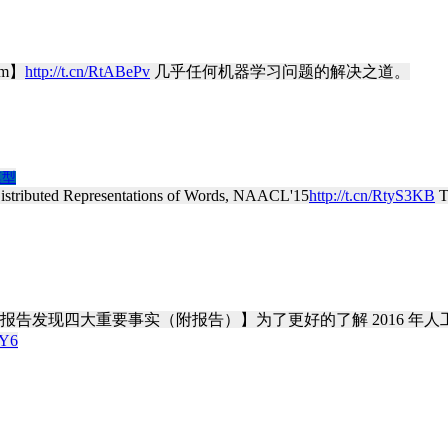
lem】
http://t.cn/RtABePv
几乎任何机器学习问题的解决之道。
模型
Distributed Representations of Words, NAACL'15
http://t.cn/RtyS3KB
T
报告发现四大重要事实（附报告）】为了更好的了解 2016 年人工智能在
UY6