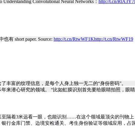
standing Convolutional Neural Networks：
http://t.cn/RtA3Y7
ort paper. Source:
http://t.cn/RtwWF1K
http://t.cn/RtwWF19
含了丰富的纹理信息，是每个人身上独一无二的“身份密码”。
年来潜心研究的领域。 “比如虹膜识别首先要给眼睛拍照，眼睛上
甚至隔着3米远看一眼，也能识别……在这个领域最顶尖的刊物上
银行金库门禁、边境安检通关、考生身份验证等领域应用，占国