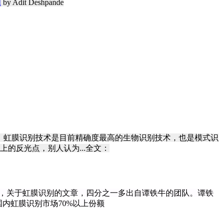
I
by Adit Deshpande
 虹膜识别技术是目前精确度最高的生物识别技术，也是模式识
的反光点，别人认为...全文：
，关于虹膜识别的文章，四分之一多出自谭铁牛的团队。谭铁
内虹膜识别市场70%以上份额