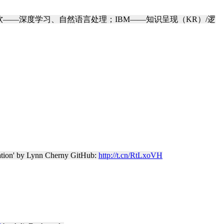
微软——深度学习、自然语言处理；IBM——知识呈现（KR）/逻
tation' by Lynn Cherny GitHub:
http://t.cn/RtLxoVH