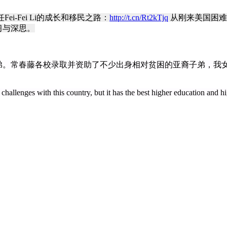
ei-Fei Li的成长和移民之路：
http://t.cn/Rt2kTjq
从刚来美国困难
习与深思。
弟。常春藤各校录取并资助了不少出身相对贫困的亚裔子弟，我
hallenges with this country, but it has the best higher education and h