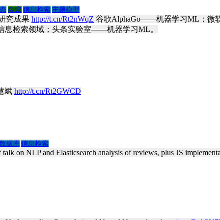
态
会议
信息检索
主题模型
能研究成果
http://t.cn/Rt2nWqZ
谷歌AlphaGo——机器学习ML；
与信息检索领域；头条实验室——机器学习ML。
慧斌
http://t.cn/Rt2GWCD
数据库
信息检索
 talk on NLP and Elasticsearch analysis of reviews, plus JS implemen