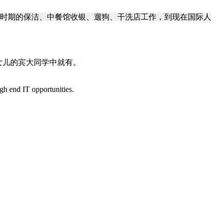
时期的保洁、中餐馆收银、遛狗、干洗店工作，到现在国际人
女儿的宾大同学中就有。
igh end IT opportunities.