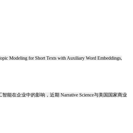
opic Modeling for Short Texts with Auxiliary Word Embeddings,
企业中的影响，近期 Narrative Science与美国国家商业