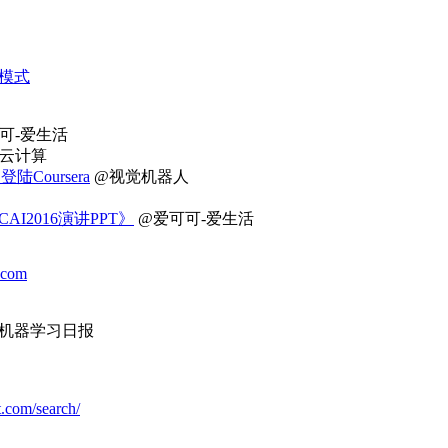
模式
可-爱生活
云计算
陆Coursera
@视觉机器人
I2016演讲PPT》
@爱可可-爱生活
.com
阅机器学习日报
t.com/search/