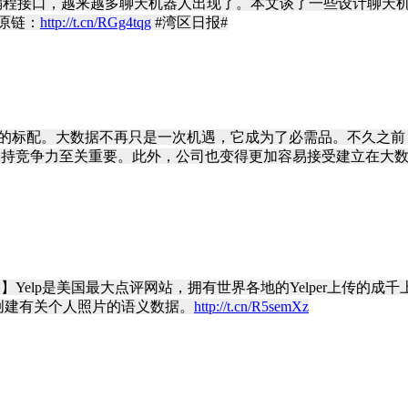
放编程接口，越来越多聊天机器人出现了。本文谈了一些设计聊天机器
原链：
http://t.cn/RGg4tqg
#湾区日报#
业的标配。大数据不再只是一次机遇，它成为了必需品。不久之前
保持竞争力至关重要。此外，公司也变得更加容易接受建立在大数据
的】Yelp是美国最大点评网站，拥有世界各地的Yelper上传
够创建有关个人照片的语义数据。
http://t.cn/R5semXz