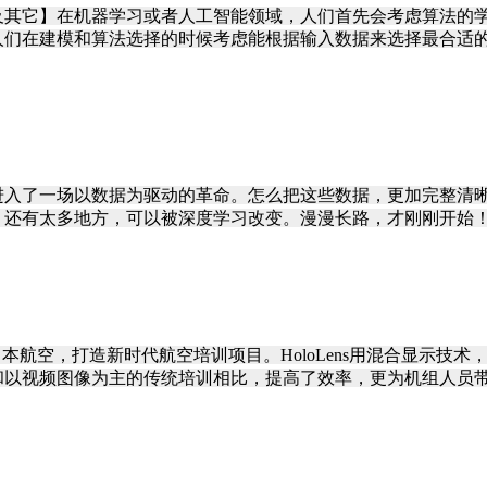
及其它】在机器学习或者人工智能领域，人们首先会考虑算法的
们在建模和算法选择的时候考虑能根据输入数据来选择最合适的算
进入了一场以数据为驱动的革命。怎么把这些数据，更加完整清
，还有太多地方，可以被深度学习改变。漫漫长路，才刚刚开始
ns携手日本航空，打造新时代航空培训项目。HoloLens用混合显
以视频图像为主的传统培训相比，提高了效率，更为机组人员带去