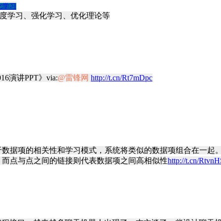
化学习
度学习、强化学习、优化理论等
演讲PPT》via:
@雷锋网
http://t.cn/Rt7mDpc
于数据项的相关性和学习模式，系统将类似的数据项组合在一起
，而点与点之间的链接则代表数据项之间高相似性
http://t.cn/Rtvn