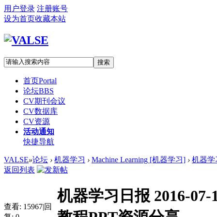
用户登录
注册账号
设为首页
收藏本站
搜索
首页
Portal
论坛
BBS
CV期刊会议
CV数据库
CV资源
活动通知
快捷导航
VALSE
»
论坛
›
机器学习
›
Machine Learning [机器学习]
›
机器学习日
返回列表
机器学习日报 2016-07-1
查看:
15967
|
回
复:
0