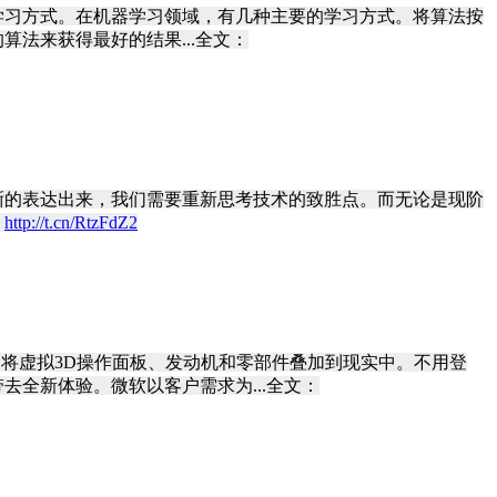
学习方式。在机器学习领域，有几种主要的学习方式。将算法按
法来获得最好的结果...全文：
晰的表达出来，我们需要重新思考技术的致胜点。而无论是现阶
！
http://t.cn/RtzFdZ2
示技术，将虚拟3D操作面板、发动机和零部件叠加到现实中。不用登
全新体验。微软以客户需求为...全文：