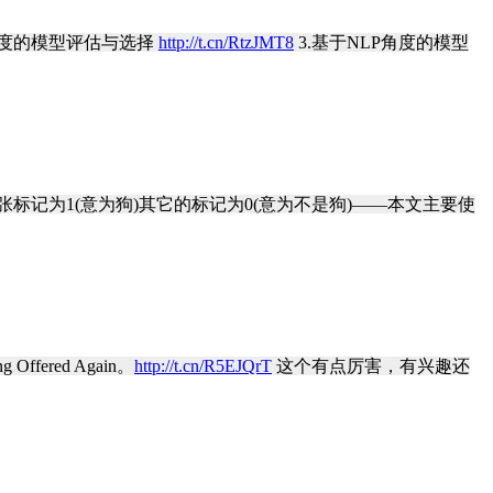
ing角度的模型评估与选择
http://t.cn/RtzJMT8
3.基于NLP角度的模型
记为1(意为狗)其它的标记为0(意为不是狗)——本文主要使
g Offered Again。
http://t.cn/R5EJQrT
这个有点厉害，有兴趣还