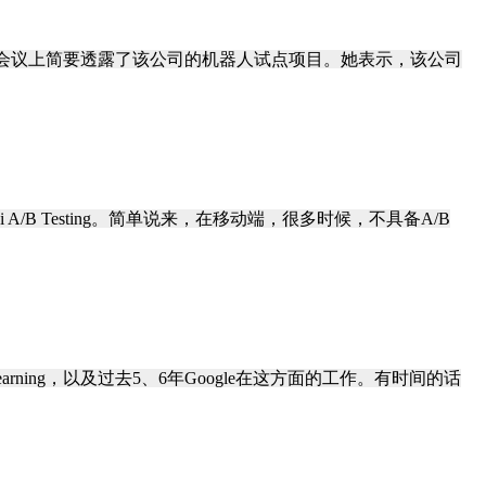
财报电话会议上简要透露了该公司的机器人试点项目。她表示，该公司
asi A/B Testing。简单说来，在移动端，很多时候，不具备A/B
p learning，以及过去5、6年Google在这方面的工作。有时间的话