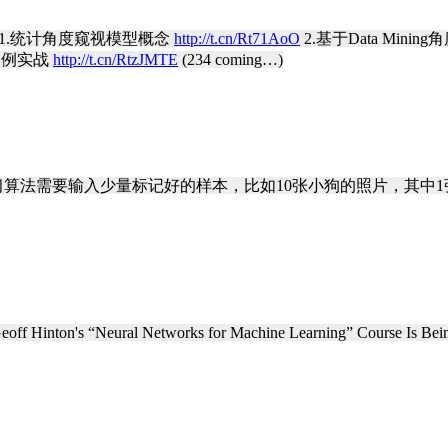
 1.统计角度窥视模型概念
http://t.cn/Rt71AoO
2.基于Data Min
案例实战
http://t.cn/RtzJMTE
(234 coming…)
法需要输入少量标记好的样本，比如10张小狗的照片，其中1张标
n's “Neural Networks for Machine Learning” Course Is Bein