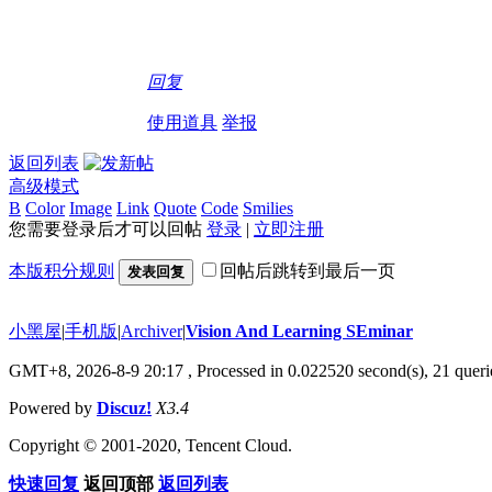
回复
使用道具
举报
返回列表
高级模式
B
Color
Image
Link
Quote
Code
Smilies
您需要登录后才可以回帖
登录
|
立即注册
本版积分规则
回帖后跳转到最后一页
发表回复
小黑屋
|
手机版
|
Archiver
|
Vision And Learning SEminar
GMT+8, 2026-8-9 20:17
, Processed in 0.022520 second(s), 21 querie
Powered by
Discuz!
X3.4
Copyright © 2001-2020, Tencent Cloud.
快速回复
返回顶部
返回列表