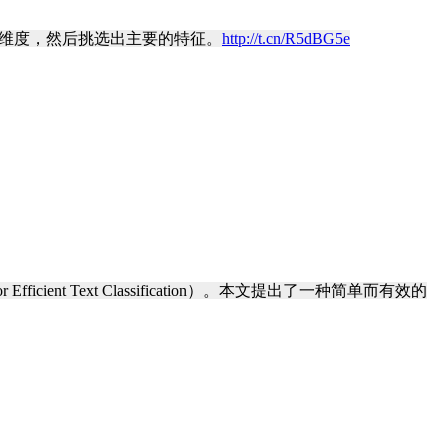
低数据集的维度，然后挑选出主要的特征。
http://t.cn/R5dBG5e
fficient Text Classification）。本文提出了一种简单而有效的