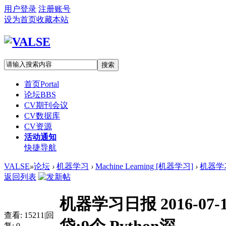
用户登录
注册账号
设为首页
收藏本站
搜索
首页
Portal
论坛
BBS
CV期刊会议
CV数据库
CV资源
活动通知
快捷导航
VALSE
»
论坛
›
机器学习
›
Machine Learning [机器学习]
›
机器学习日
返回列表
机器学习日报 2016-07
查看:
15211
|
回
复:
0