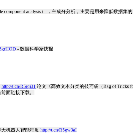
ciple component analysis） ，主成分分析，主要是用来降
/R5grHOD
- 数据科学家快报
】
http://t.cn/R5rqi31
论文《高效文本分类的技巧袋（Bag of Tricks for E
击前面链接下载。
强聊天机器人智能程度
http://t.cn/R5gw3aI