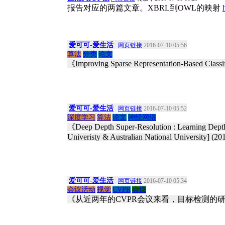
报告对应的两篇文章。XBRL到OWL的映射
爱可可-爱生活
网页链接
2016-07-10 05:56
算法
分类
论文
《Improving Sparse Representation-Based Classif
爱可可-爱生活
网页链接
2016-07-10 05:52
深度学习
算法
论文
神经网络
《Deep Depth Super-Resolution : Learning Depth
Univeristy & Australian National University] (20
爱可可-爱生活
网页链接
2016-07-10 05:34
会议活动
视觉
CVPR
会议
《从近两年的CVPR会议来看，目标检测的研