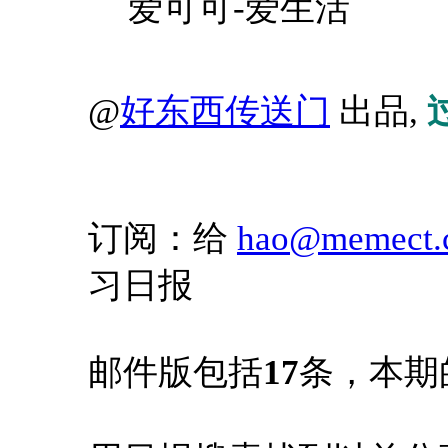
爱可可-爱生活
@
好东西传送门
出品,
订阅：给
hao@memect.
习日报
邮件版包括
17
条，本期