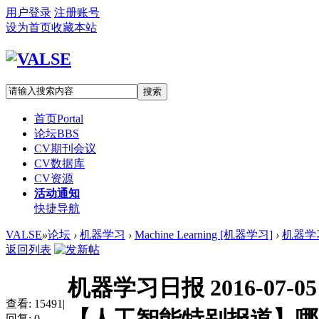
用户登录
注册账号
设为首页
收藏本站
搜索
首页
Portal
论坛
BBS
CV期刊会议
CV数据库
CV资源
活动通知
快捷导航
VALSE
»
论坛
›
机器学习
›
Machine Learning [机器学习]
›
机器学习
返回列表
机器学习日报 2016-0
查看:
15491
|
回复:
0