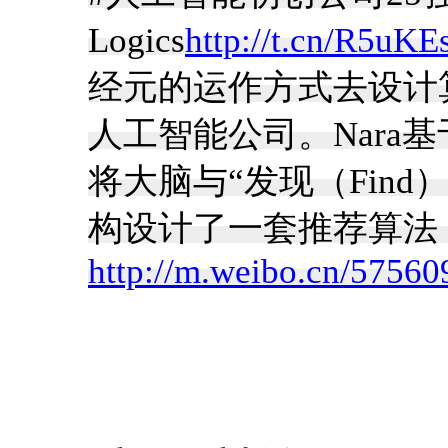
Logics
http://t.cn/R5uK
经元的运作方式去设计
人工智能公司。Nara
将大脑与“发现（Fin
构设计了一套推荐算法，
http://m.weibo.cn/575