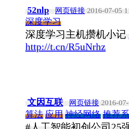
52nlp
网页链接
2016-07-05 1
深度学习
深度学习主机攒机小记
http://t.cn/R5uNrhz
文因互联
网页链接
2016-07-
算法
应用
神经网络
推荐
#人工智能初创公司25强#