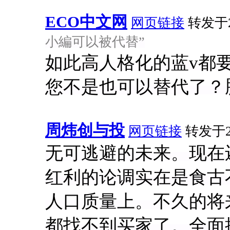
ECO中文网
网页链接
转发于20
小編可以被代替”
如此高人格化的蓝v都
您不是也可以替代了？脑补
周炜创与投
网页链接
转发于201
无可逃避的未来。现在
红利的论调实在是食古
人口质量上。不久的将
都找不到买家了。全面