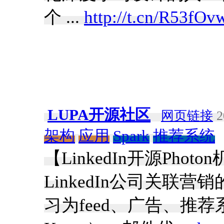
个 ...
http://t.cn/R53fOv
LUPA开源社区
网页链接
2
架构
应用
Spark
推荐系统
【LinkedIn开源Pho
LinkedIn公司关联
习为feed、广告、推荐系统