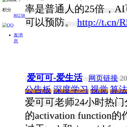
率是普通人的25倍，A
积分
80238
可以预防。
http://t.cn/
发消
息
爱可可-爱生活
网页链接
20
公告板
深度学习
视觉
算
爱可可老师24小时热
的activation fun