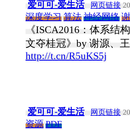
爱可可-爱生活
网页链接
20
深度学习
算法
神经网络
《ISCA2016：体系
文夺桂冠》by 谢源、王超
http://t.cn/R5uKS5j
爱可可-爱生活
网页链接
20
资源
PDF