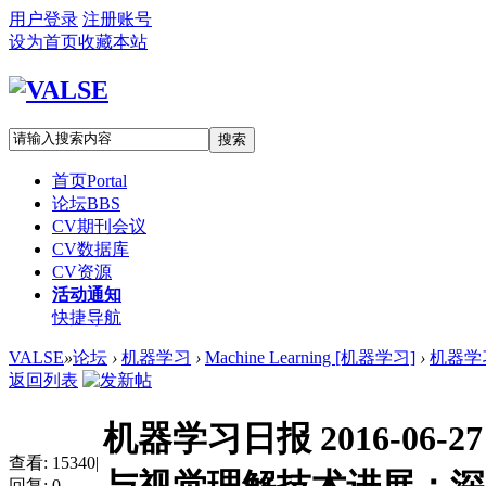
用户登录
注册账号
设为首页
收藏本站
搜索
首页
Portal
论坛
BBS
CV期刊会议
CV数据库
CV资源
活动通知
快捷导航
VALSE
»
论坛
›
机器学习
›
Machine Learning [机器学习]
›
机器学习
返回列表
机器学习日报 2016-06
查看:
15340
|
回复:
0