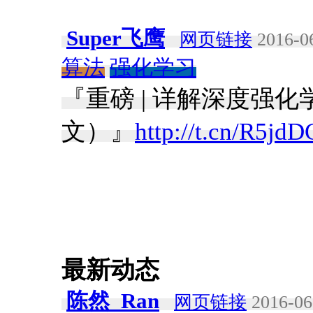
Super飞鹰
网页链接
2016-06
算法
强化学习
『重磅 | 详解深度强
文）』
http://t.cn/R5jdD
最新动态
陈然_Ran
网页链接
2016-06