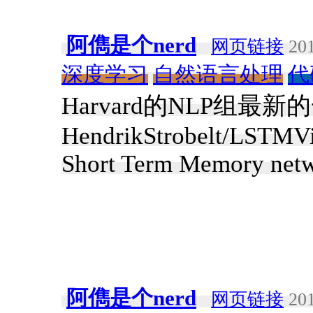
阿儁是个nerd
网页链接
201
深度学习
自然语言处理
代
Harvard的NLP组最
HendrikStrobelt/LSTMVis
Short Term Memory net
阿儁是个nerd
网页链接
201