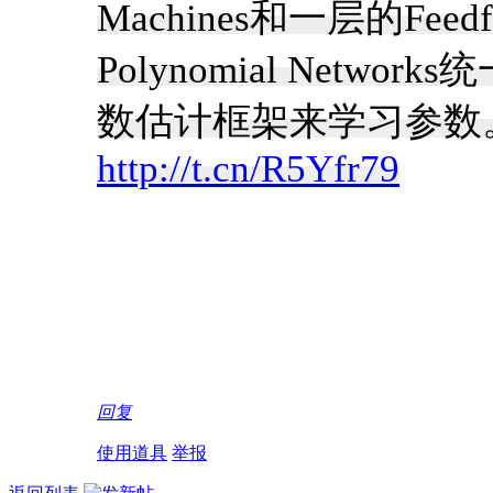
Machines和一层的Feedfo
Polynomial Net
数估计框架来学习参数
http://t.cn/R5Yfr79
回复
使用道具
举报