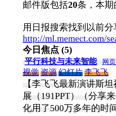
邮件版包括
20
条，本期
用日报搜索找到以前分
http://ml.memect.com/se
今日焦点 (5)
平行科技与未来智能
网页
视觉
资源
幻灯片
李飞飞
【李飞飞最新演讲斯坦
展（191PPT）（分享
化用了500万多年的