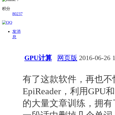
积分
80237
发消
息
GPU计算
网页版
2016-06-26 1
深度学习
资源
GPU
书籍
有了这款软件，再也不
EpiReader，利用G
的大量文章训练，拥有