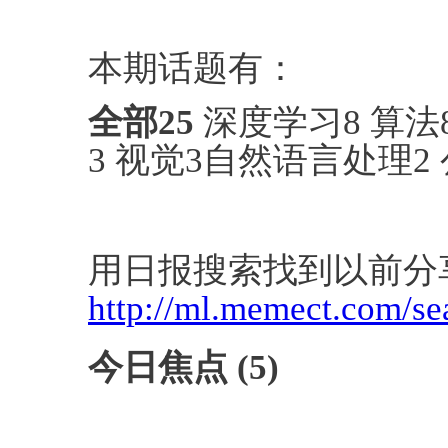
本期话题有：
全部
25
深度学习8 算法8
3 视觉3自然语言处理2
用日报搜索找到以前分
http://ml.memect.com/se
今日焦点 (5)