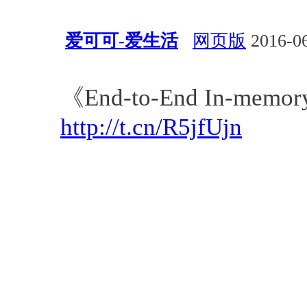
爱可可-爱生活
网页版
2016-06
资源
Jure Leskovec
PDF
教
《End-to-End In-memory
http://t.cn/R5jfUjn