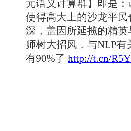
元语义计算群】即是：
使得高大上的沙龙平民
深，盖因所延揽的精英
师树大招风，与NLP
有90%了
http://t.cn/R5