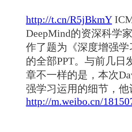
会议
课程
http://t.cn/R5jBkmY
IC
DeepMind的资深科学家、
作了题为《深度增强学
的全部PPT。与前几日发
章不一样的是，本次Dav
强学习运用的细节，他认
http://m.weibo.cn/181