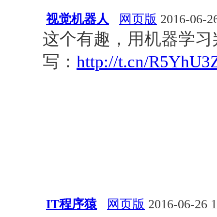
视觉机器人
网页版
2016-06-26
这个有趣，用机器学习
写：
http://t.cn/R5YhU3
IT程序猿
网页版
2016-06-26 1