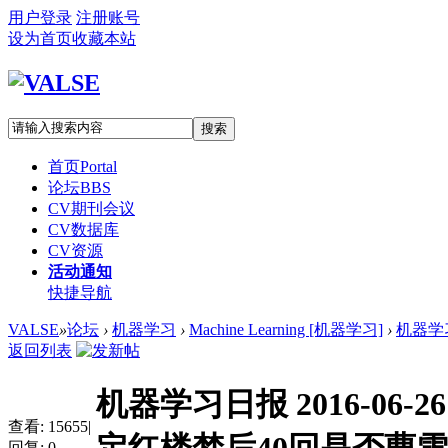
用户登录
注册账号
设为首页
收藏本站
搜索
首页
Portal
论坛
BBS
CV期刊会议
CV数据库
CV资源
活动通知
快捷导航
VALSE
»
论坛
›
机器学习
›
Machine Learning [机器学习]
›
机器学习
返回列表
机器学习日报 2016-06
查看:
15655
|
回复:
0