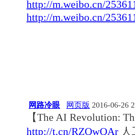
http://m.weibo.cn/25
http://m.weibo.cn/253
网路冷眼
网页版
2016-06-26 2
【The AI Revolution: Th
http://t.cn/RZQwQAr
人