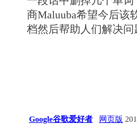
一段话中删掉几个单词
商Maluuba希望今
档然后帮助人们解决问
Google谷歌爱好者
网页版
201
会议活动
经验总结
深度学