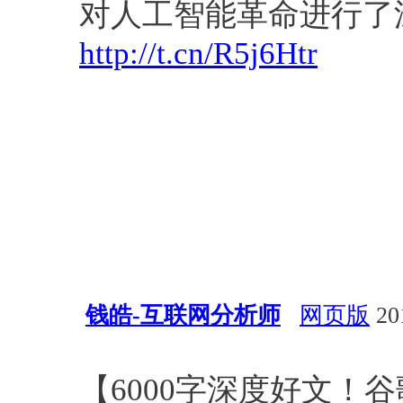
对人工智能革命进行了
http://t.cn/R5j6Htr
钱皓-互联网分析师
网页版
201
深度学习
算法
行业动态
【6000字深度好文！