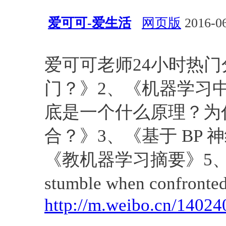
爱可可-爱生活
网页版
2016-06
视觉
算法
神经网络
爱可可老师24小时热
门？》2、《机器学习
底是一个什么原理？为
合？》3、《基于 BP
《教机器学习摘要》5、《Facia
stumble when confront
http://m.weibo.cn/140