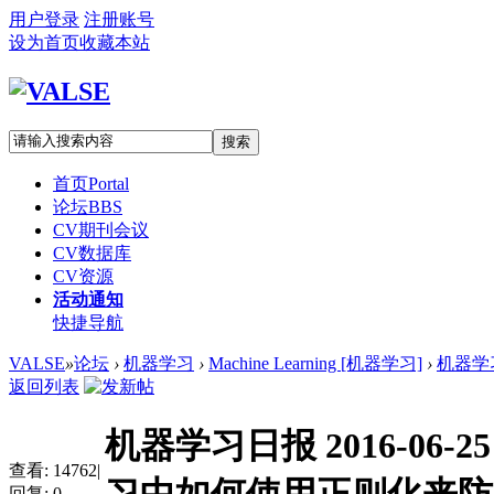
用户登录
注册账号
设为首页
收藏本站
搜索
首页
Portal
论坛
BBS
CV期刊会议
CV数据库
CV资源
活动通知
快捷导航
VALSE
»
论坛
›
机器学习
›
Machine Learning [机器学习]
›
机器学习
返回列表
机器学习日报 2016-0
查看:
14762
|
回复:
0