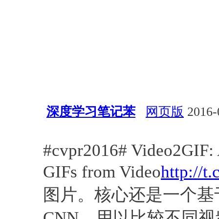
深度学习笔记苯
网页版
2016-
会议活动
深度学习
视觉
#cvpr2016# Video2GIF: 
GIFs from Video
http://t
图片。核心还是一个基于mar
CNN，用以比较不同