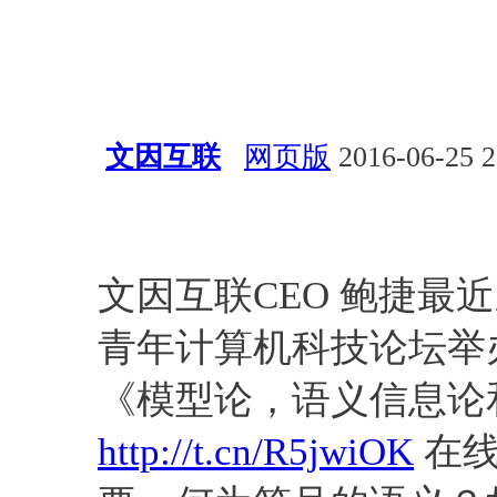
文因互联
网页版
2016-06-25 2
会议活动
经验总结
知识工
学
知识库
文因互联CEO 鲍捷最
青年计算机科技论坛举办
《模型论，语义信息论
http://t.cn/R5jwiOK
在