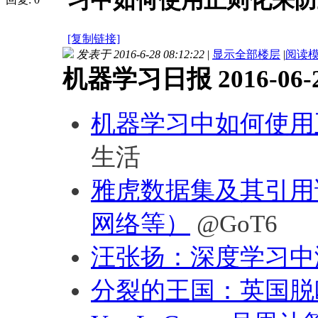
习中如何使用正则化来防止
[复制链接]
发表于 2016-6-28 08:12:22
|
显示全部楼层
|
阅读
机器学习日报 2016-06-
机器学习中如何使用
生活
雅虎数据集及其引用
网络等）
@GoT6
汪张扬：深度学习中
分裂的王国：英国脱