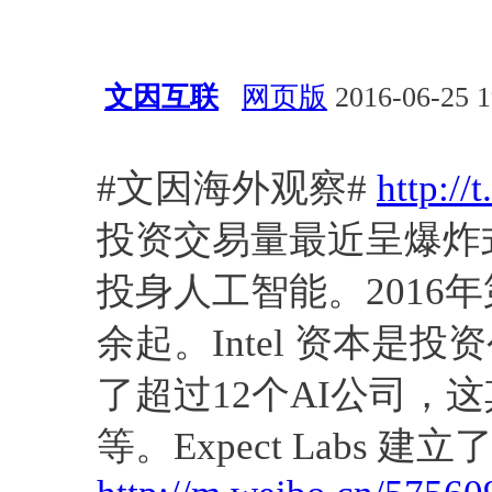
文因互联
网页版
2016-06-25 1
经验总结
应用
自然语言处
#文因海外观察#
http://
投资交易量最近呈爆炸
投身人工智能。2016
余起。Intel 资本
了超过12个AI公司，这其中
等。Expect Labs 