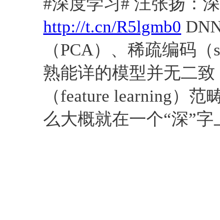
#深度学习# 汪张扬：
http://t.cn/R5lgmb0
DN
（PCA）、稀疏编码（spar
熟能详的模型并无二致
（feature learn
么大概就在一个“深”字