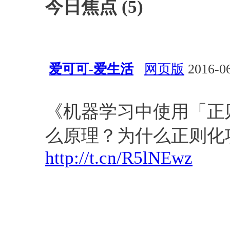
今日焦点 (5)
爱可可-爱生活
网页版
2016-06
算法
《机器学习中使用「正
么原理？为什么正则化项
http://t.cn/R5lNEwz