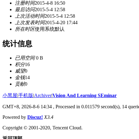
注册时间
2015-4-8 16:50
最后访问
2015-5-4 12:58
上次活动时间
2015-5-4 12:58
上次发表时间
2015-4-20 17:44
所在时区
使用系统默认
统计信息
已用空间
0 B
积分
16
威望
0
金钱
14
贡献
0
小黑屋
|
手机版
|
Archiver
|
Vision And Learning SEminar
GMT+8, 2026-8-6 14:34
, Processed in 0.011579 second(s), 14 querie
Powered by
Discuz!
X3.4
Copyright © 2001-2020, Tencent Cloud.
返回顶部