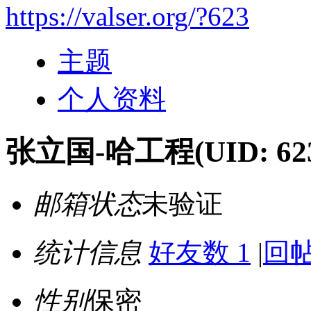
https://valser.org/?623
主题
个人资料
张立国-哈工程
(UID: 62
邮箱状态
未验证
统计信息
好友数 1
|
回帖
性别
保密