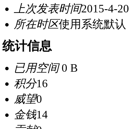
上次发表时间
2015-4-20
所在时区
使用系统默认
统计信息
已用空间
0 B
积分
16
威望
0
金钱
14