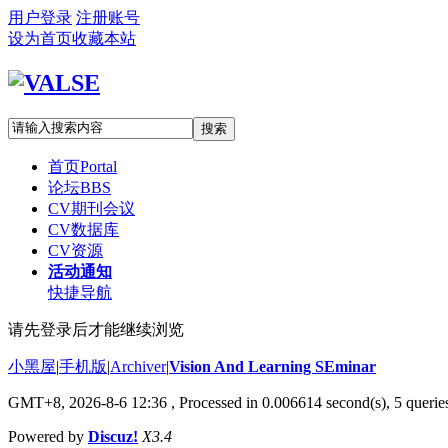
用户登录
注册账号
设为首页
收藏本站
搜索
首页
Portal
论坛
BBS
CV期刊会议
CV数据库
CV资源
活动通知
快捷导航
请先登录后才能继续浏览
小黑屋
|
手机版
|
Archiver
|
Vision And Learning SEminar
GMT+8, 2026-8-6 12:36
, Processed in 0.006614 second(s), 5 queries
Powered by
Discuz!
X3.4