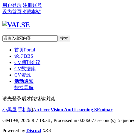
用户登录
注册账号
设为首页
收藏本站
搜索
首页
Portal
论坛
BBS
CV期刊会议
CV数据库
CV资源
活动通知
快捷导航
请先登录后才能继续浏览
小黑屋
|
手机版
|
Archiver
|
Vision And Learning SEminar
GMT+8, 2026-8-7 18:34
, Processed in 0.006677 second(s), 5 queries
Powered by
Discuz!
X3.4