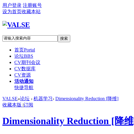
用户登录
注册账号
设为首页
收藏本站
搜索
首页
Portal
论坛
BBS
CV期刊会议
CV数据库
CV资源
活动通知
快捷导航
VALSE
»
论坛
›
机器学习
›
Dimensionality Reduction [降维]
收藏本版
|
订阅
Dimensionality Reduction [降维