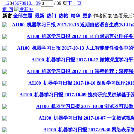
1
2
3
4
5
6
7
8
9
10
... 39
/ 39 页
下一页
返 回
新窗
全部主题
最新
热门
热帖
精华
更多
作者
回复/查看
最后
AI100_机器学习日报 2017-10-15 近期自然语言生成(NLU
AI100_机器学习日报 2017-10-14 自然语言处
AI100_机器学习日报 2017-10-13 人工智能硬件设
AI100_机器学习日报 2017-10-12 微博深度学
AI100_机器学习日报 2017-10-11 课程推荐：
AI100_机器学习日报 2017-10-10 深度学习医疗20
AI100_机器学习日报 2017-10-09 搜狗研究员讲解
AI100_机器学习日报 2017-10-08 浏览器可
AI100_机器学习日报 2017-10-07 一文概
AI100_机器学习日报 2017-09-30 网络表