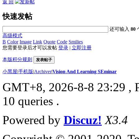
返 回
快速发帖
还可输入
80
高级模式
B
Color
Image
Link
Quote
Code
Smilies
您需要登录后才可以发帖
登录
|
立即注册
本版积分规则
发表帖子
小黑屋
|
手机版
|
Archiver
|
Vision And Learning SEminar
GMT+8, 2026-8-8 23:29
, 
10 queries .
Powered by
Discuz!
X3.4
Copyright © 2001-2020, Te