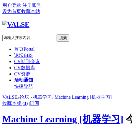
用户登录
注册账号
设为首页
收藏本站
搜索
首页
Portal
论坛
BBS
CV期刊会议
CV数据库
CV资源
活动通知
快捷导航
VALSE
»
论坛
›
机器学习
›
Machine Learning [机器学习]
收藏本版
(
3
)
|
订阅
Machine Learning [机器学习]