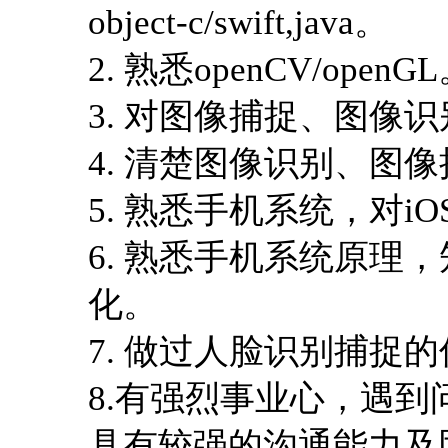
object-c/swift,java
。
2.
熟悉
openCV/openGL
3.
对图像捕捉、图像识
4.
清楚图像识别、图像
5.
熟悉手机系统，对
iO
6.
熟悉手机系统原理，
化。
7.
做过人脸识别捕捉的
8.
有强烈事业心，遇到
具有较强的沟通能力及