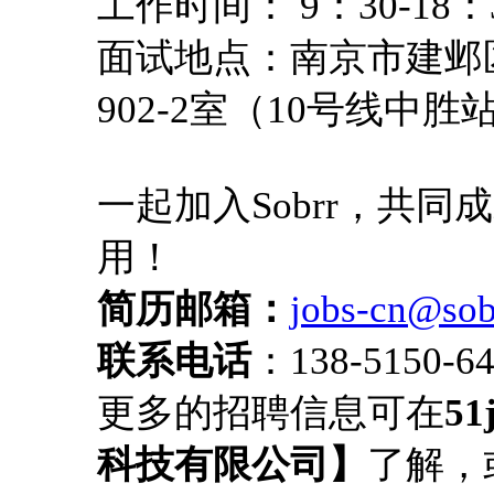
工作时间：
9
：
30-18
：
面试地点：南京市建邺
902-2
室（
10
号线中胜
一起加入
Sobrr
，共同成
用！
简历邮箱：
jobs-cn@sobr
联系电话
：138-5150-6
更多的招聘信息可在
51
科技有限公司】
了解，