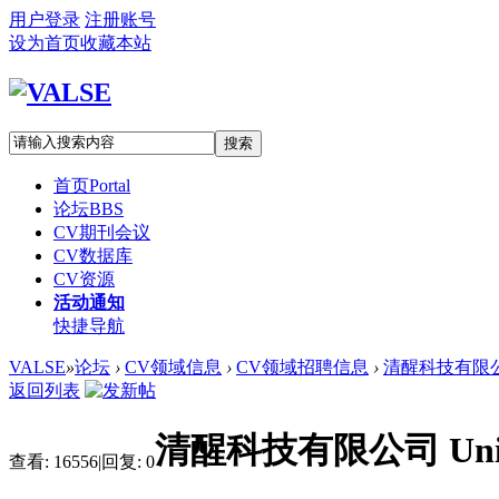
用户登录
注册账号
设为首页
收藏本站
搜索
首页
Portal
论坛
BBS
CV期刊会议
CV数据库
CV资源
活动通知
快捷导航
VALSE
»
论坛
›
CV领域信息
›
CV领域招聘信息
›
清醒科技有限公司 
返回列表
清醒科技有限公司 Unit
查看:
16556
|
回复:
0