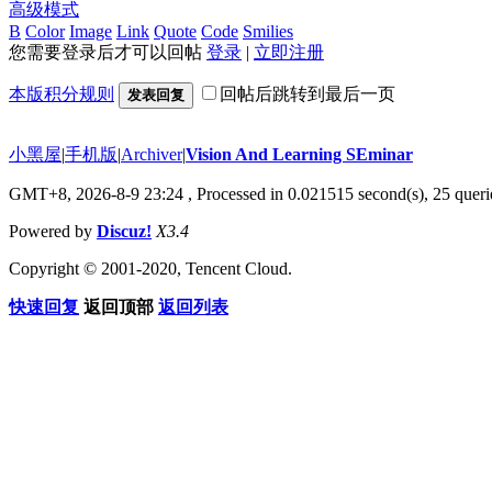
高级模式
B
Color
Image
Link
Quote
Code
Smilies
您需要登录后才可以回帖
登录
|
立即注册
本版积分规则
回帖后跳转到最后一页
发表回复
小黑屋
|
手机版
|
Archiver
|
Vision And Learning SEminar
GMT+8, 2026-8-9 23:24
, Processed in 0.021515 second(s), 25 querie
Powered by
Discuz!
X3.4
Copyright © 2001-2020, Tencent Cloud.
快速回复
返回顶部
返回列表