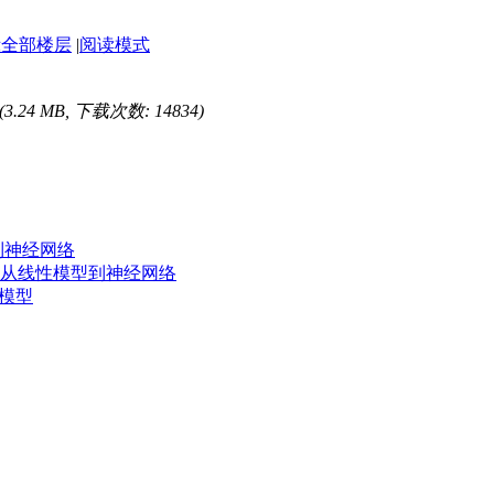
示全部楼层
|
阅读模式
(3.24 MB, 下载次数: 14834)
到神经网络
从线性模型到神经网络
像模型