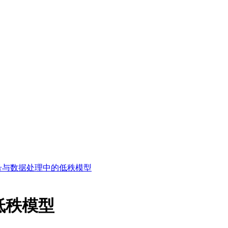
号与数据处理中的低秩模型
低秩模型