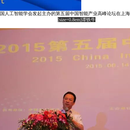
导，中国人工智能学会发起主办的第五届中国智能产业高峰论坛在上
[size=0.8em]谭铁牛