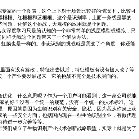
别资深专家的一个图表，这个上下对于场景比较好的情况下，比较可
黑框框、红框框和蓝框框。这个是识别率，上面一条线是黑的，
些问题，化解这个挑战，大规模的应用就是个问题。
。其实深度学习只是脑认知的一个非常简单的浅层模型或模拟，只
习同样为我这个问题带来了一个解决办法。
测出来。虹膜也是一样的。步态识别的挑战就是我变了个角度，你还能
图象里面有没有篡改，特征出去以后，特征模板有没有被人改了等
实一个产业要发展起来，它的挑战不完全是技术层面的。
全优化。什么意思呢？作为一个用户可能看到，这一家公司说能
是谁家的好？没有一个统一的规范，没有一个统一的技术标准。这
强。原因就是因为生物识别有关安全、隐私，因为我从你身上获
家的一些安全方面，包括国内现在一些生物识别企业，有做代理
有待进一步完善等等。
2年我们成立了生物识别产业技术创新战略联盟，实际上就是为了