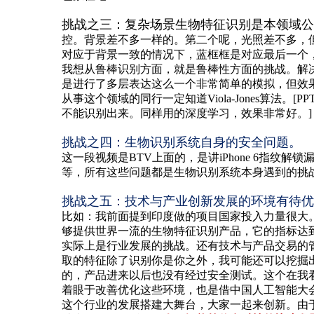
挑战之三：复杂场景生物特征识别是本领域
控。背景差不多一样的。第二个呢，光照差不多，
对应于背景一致的情况下，蓝框框是对应最后一个
我想从鲁棒识别方面，就是鲁棒性方面的挑战。解决
是进行了多层表达这么一个非常简单的模拟，但效
从事这个领域的同行一定知道Viola-Jones算
不能识别出来。同样用的深度学习，效果非常好。]
挑战之四：生物识别系统自身的安全问题。
这一段视频是BTV上面的，是讲iPhone 6指
等，所有这些问题都是生物识别系统本身遇到的挑
挑战之五：技术与产业创新发展的环境有待优
比如：我前面提到印度做的项目国家投入力量很大
够提供世界一流的生物特征识别产品，它的指标达到
实际上是行业发展的挑战。还有技术与产品交易的
取的特征除了识别你是你之外，我可能还可以挖掘
的，产品进来以后也没有经过安全测试。这个在我
着眼于改善优化这些环境，也是借中国人工智能大会
这个行业的发展搭建大舞台，大家一起来创新。由