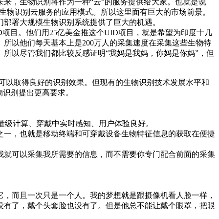
来，生物识别将作为一种“云”的服务提供给大家。也就是说
都可以采用生物识别云服务的应用模式。所以这里面有巨大的市场前景。
们部署大规模生物识别系统提供了巨大的机遇。
项目。他们用25亿美金推这个UID项目，就是希望为印度十几
所以他们每天基本上是200万人的采集速度在采集这些生物特
所以尽管我们都比较反感证明“我妈是我妈，你妈是你妈”，但
，可以取得良好的识别效果。但现有的生物识别技术发展水平和
物识别提出更高要求。
量级计算、穿戴中实时感知、用户体验良好。
之一，也就是移动终端和可穿戴设备生物特征信息的获取在便捷
我就可以采集我所需要的信息，而不需要你专门配合前面的采集
它，而且一次只是一个人。我的梦想就是跟摄像机看人脸一样，
没有了，戴个头套脸也没有了。但是他总不能让戴个眼罩，把眼