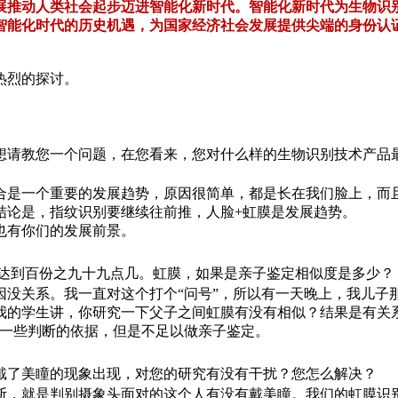
展推动人类社会起步迈进智能化新时代。智能化新时代为生物识
智能化时代的历史机遇，为国家经济社会发展提供尖端的身份认
热烈的探讨。
想请教您一个问题，在您看来，您对什么样的生物识别技术产品
合是一个重要的发展趋势，原因很简单，都是长在我们脸上，而
结论是，指纹识别要继续往前推，人脸+虹膜是发展趋势。
也有你们的发展前景。
是达到百份之九十九点几。虹膜，如果是亲子鉴定相似度是多少？
因没关系。我一直对这个打个“问号”，所以有一天晚上，我儿子
我的学生讲，你研究一下父子之间虹膜有没有相似？结果是有关
有一些判断的依据，但是不足以做亲子鉴定。
戴了美瞳的现象出现，对您的研究有没有干扰？您怎么解决？
断，就是判别摄象头面对的这个人有没有戴美瞳。我们的虹膜识