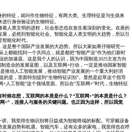
身的特征，就叫作生物特征，有两大类。生理特征是与生俱来
来进行身份验证的生物特征。
随着人类文明的进程，社会形态也在发生着深刻的变化。在座的
发展，必然到智能化社会。智能化是人类文明的大趋势，所以引
是智能化时代。
，这是整个国际产业发展的大趋势。所以大家如果仔细研究一
实际上都能找到一个共同点，就是都把“智能产业”作为他们新时
产业的加速器。这是我个人的认识，因为中国制造2025主攻方向
我国制造业的发展蓝图，以及互联网+行动，一定是推动国家智能
得是推动人工智能发展，推动智能产业发展的一个重大利好消
一提的是，里面特别提到“生物特征识别”。显然是起草这个指导
网+人工智能”这个领域里面。所以在“互联网+”时代，生物特征
有时候在想，互联网的本质是什么？“互联网+”的本质是什么？
联网+”，连接人与服务的关键问题。也正因为这样，所以我觉
一讲。我觉得生物识别将日益成为智能终端的标配。可穿戴设备
些发展趋势和机遇。智能汽车，还有众多的家电，我觉得也在呼