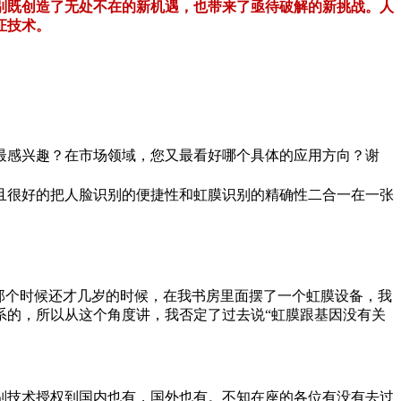
别既创造了无处不在的新机遇，也带来了亟待破解的新挑战。人
证技术。
最感兴趣？在市场领域，您又最看好哪个具体的应用方向？
谢
且很好的把人脸识别的便捷性和虹膜识别的精确性二合一在一张
那个时候还才几岁的时候，在我书房里面摆了一个虹膜设备，我
系的，所以从这个角度讲，我否定了过去说“虹膜跟基因没有关
别技术授权到国内也有，国外也有。不知在座的各位有没有去过