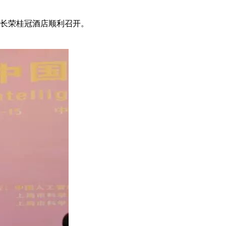
海长荣桂冠酒店顺利召开。