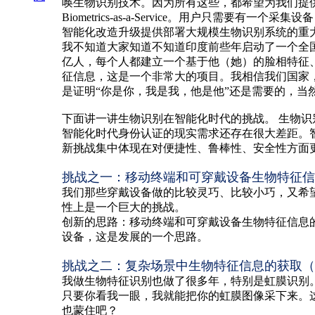
唤生物识别技术。因为所有这些，都希望为我们提
Biometrics-as-a-Service。用户
智能化改造升级提供部署大规模生物识别系统的重
我不知道大家知道不知道印度前些年启动了一个全国
亿人，每个人都建立一个基于他（她）的脸相特征
征信息，这是一个非常大的项目。我相信我们国家
是证明“你是你，我是我，他是他”还是需要的，当
下面讲一讲生物识别在智能化时代的挑战。 生物
智能化时代身份认证的现实需求还存在很大差距。
新挑战集中体现在对便捷性、鲁棒性、安全性方面
挑战之一：移动终端和可穿戴设备生物特征信
我们那些穿戴设备做的比较灵巧、比较小巧，又希
性上是一个巨大的挑战。
创新的思路：移动终端和可穿戴设备生物特征信息
设备，这是发展的一个思路。
挑战之二：复杂场景中生物特征信息的获取（
我做生物特征识别也做了很多年，特别是虹膜识别
只要你看我一眼，我就能把你的虹膜图像采下来。
也蒙住吧？