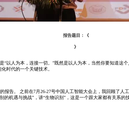
报告题目：《
》
是“以人为本，连接一切。”既然是以人为本，当然你要知道这个人
能化时代的一个关键技术。
的报告
。
之前在
7
月
26-27
号中国人工智能大会上，我回顾了人
别的机遇与挑战”，讲“生物识别”，这是一个跟大家都有关系