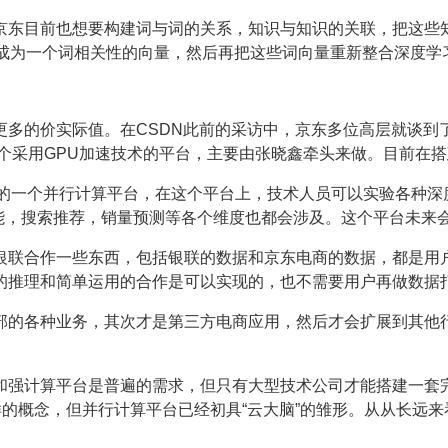
京东目前也想要构建词与词的关系，知识与知识的关联，把这些
起来，成为一个词相关性的向量，然后再把这些词向量重新整合深度
更多的价实际值。在CSDN此前的采访中，京东多位高层就谈到
这个采用GPU加速技术的平台，主要由张晓鑫牵头来做。目前在
建的一个并行计算平台，在这个平台上，技术人员可以实验各种深
智能，搜索推荐，销量预测等各个维度也都会涉及。这个平台未
银联合作一些东西，包括银联的数据和京东电商的数据，都是用
的推理和简单运用的合作是可以实现的，也不需要用户再做数据
部的各种业务，其次才是第三方电商应用，然后才会扩展到其他
和强计算平台是普遍的需求，但只有大型技术公司才能搭建一套
样的概念，但并行计算平台已经初具“云大脑”的雏形。从从长远