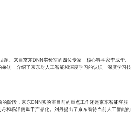
的一个话题。来自京东DNN实验室的四位专家，核心科学家李成华、
的采访，介绍了京东对人工智能和深度学习的认识，深度学习技
前的阶段，京东DNN实验室目前的重点工作还是京东智能客服
，刘丹和杨洋侧重于产品化。刘丹提出了京东看待当前人工智能的