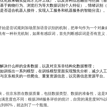
优化效果确实提高才允许上线），以及异构信息融合与挖掘（基
基于购物行为、浏览行为等大数据识别个人特征），情绪识别（
是否适合机器人接待，实现人工服务和机器服务的智能分流）。
开始是尝试规则加场景加语音识别的机制，把单句作为一个对象
法有一种补充机制，如果有感叹词，首先判断感叹词是否有意义
解决什么样的业务数据，以及对京东非结构化数据整理；
如训练出一系列模型，在训练模型里面实现预先分析，减少人工
与京东相关的一些爬虫、重复资源信息，以完善信息资源平台。
秋，但京东胜在数据质量，包括数据类型、数据的准备性，这是
的满意度也不同：根据JIMI服务评价的统计，自营的满意度90
达到80%，就达到了一个瓶颈。