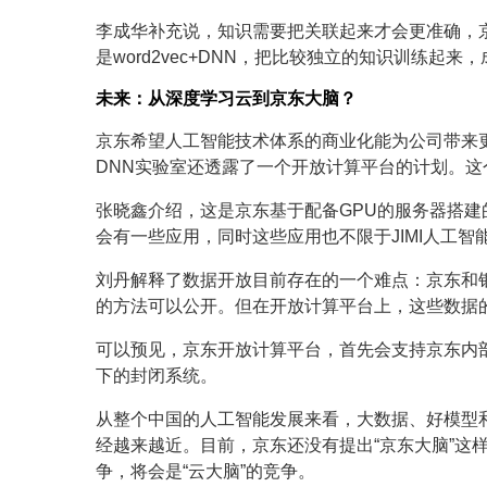
李成华补充说，知识需要把关联起来才会更准确，
是word2vec+DNN，把比较独立的知识训练
未来：从深度学习云到京东大脑？
京东希望人工智能技术体系的商业化能为公司带来
DNN实验室还透露了一个开放计算平台的计划。
张晓鑫介绍，这是京东基于配备GPU的服务器搭
会有一些应用，同时这些应用也不限于JIMI人工
刘丹解释了数据开放目前存在的一个难点：京东和
的方法可以公开。但在开放计算平台上，这些数据
可以预见，京东开放计算平台，首先会支持京东内
下的封闭系统。
从整个中国的人工智能发展来看，大数据、好模型
经越来越近。目前，京东还没有提出“京东大脑”这
争，将会是“云大脑”的竞争。