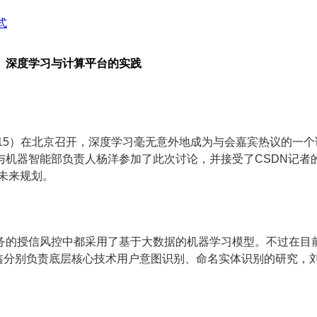
式
、深度学习与计算平台的实践
AI 2015）在北京召开，深度学习毫无意外地成为与会嘉宾热议
与机器智能部负责人杨洋参加了此次讨论，并接受了CSDN记者
未来规划。
务的授信风控中都采用了基于大数据的机器学习模型。不过在目
张晓鑫分别负责底层核心技术用户意图识别、命名实体识别的研究