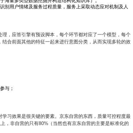
于海量多类型数据挖掘并构造结构化知识库）。
识别用户情绪及服务过程质量，服务上采取动态应对机制及人
处理，应答引擎有预设脚本，每个环节都对应了一个模型，每个
，结合前面其他的特征一起来进行意图分类，从而实现多轮的效
参与；
对学习效果是很关键的要素。京东自营的东西，质量可控程度最
%以上，非自营的只有80%（当然也有京东自营的主要是标准化的