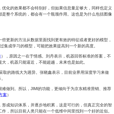
，优化的效果都不会特别好，但如果信息量足够大，同样也定义
都是整个系统的，都会有一个瓶颈作用。这也是为什么包括图像
一些更新的方法从数据里面找到更有效的特征或者更好的模型，
通过集成学习的模型，可能把效果提高到一个新的高度。
作
），原因之一在于情感。刘丹表示，机器回答标准的答案，不
庞大，机器只能逼近，不能超越，未来也是如此。
人采取的路线大为迥异。张晓鑫表示，目前业界用深度学习来做
多。
难做到。所以，JIMI的功能，更倾向于为京东精准营销、推荐
方案
）
，形成知识体系，并逐步地积累，这是可行的，但真正完全的智
工作，所以目前人类只能在一个低维中间里找到一个好的近似。