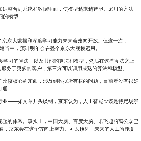
知识整合到系统和数据里面，使模型越来越智能。采用的方法，
学习的模型。
了京东大数据和深度学习能力未来会走向开放。但这一次，
搭建当中，预计明年会在整个京东大规模运用。
度学习的算法，以及其他的算法和模型，然后在这些算法之上
来会服务于更多的客户，第三方可以调用成熟的算法和模型。
户比较核心的东西，涉及到数据所有权的问题，目前看没有很好
打通。
行业——如文章开头谈到，京东认为，人工智能应该是特定场景
完整的体系。事实上，中国大脑、百度大脑、讯飞超脑离公众已
来看，京东会在这个方向上努力。可以预见，未来的人工智能竞