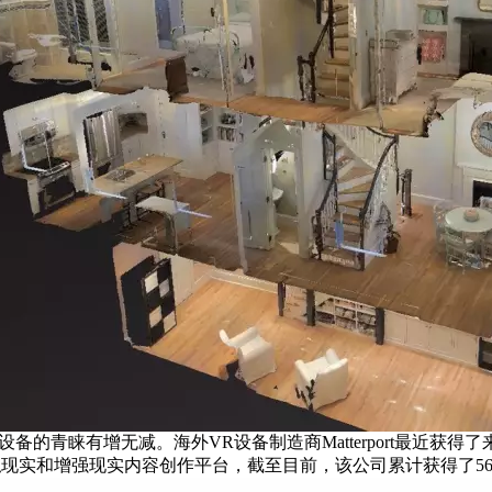
的青睐有增无减。海外VR设备制造商Matterport最近获得了
现实和增强现实内容创作平台，截至目前，该公司累计获得了56