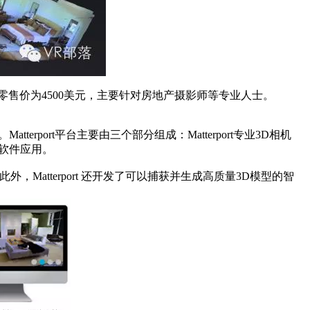
的3D模型，零售价为4500美元，主要针对房地产摄影师等专业人士。
ort平台主要由三个部分组成：Matterport专业3D相机
方的软件应用。
，Matterport 还开发了可以捕获并生成高质量3D模型的智