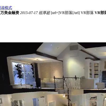
阅读模式
000万美金融资
2015-07-17
祖厚超
[url=]VR部落[/url] VR部落
VR部