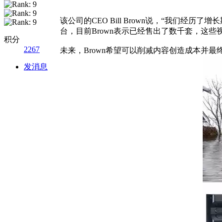
该公司的CEO Bill Brown说，“我们经
台，目前Brown表示已经售出了数千套，这
积分
2267
未来，Brown希望可以削减内容创造成本并
发消息