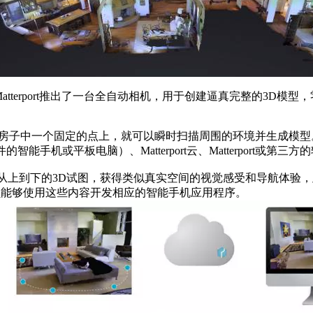
w，去年3月，Matterport推出了一台全自动相机，用于创建逼真完整
一个固定的点上，就可以瞬时扫描周围的环境并生成模型。Matterp
re软件的智能手机或平板电脑）、Matterport云、Matterport或第三
房屋从上到下的3D试图，获得类似真实空间的视觉感受和导航体验，此外
人员能够使用这些内容开发相应的智能手机应用程序。