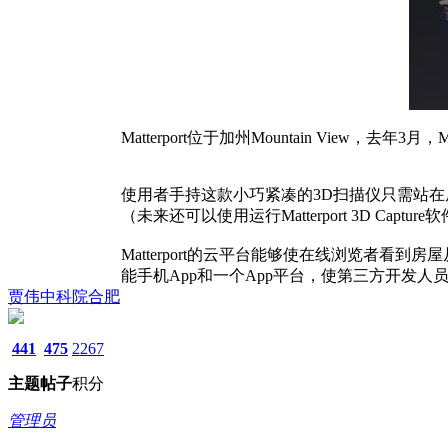
Matterport位于加州Mountain Vie
使用者手持这款小巧紧凑的3D扫描仪只需站在房子中
（未来还可以使用运行Matterport 3D Captu
Matterport的云平台能够使在线浏览者看到
能手机App和一个App平台，使第三方开发
贾伟中科院合肥
441
475
2267
主题
帖子
积分
管理员