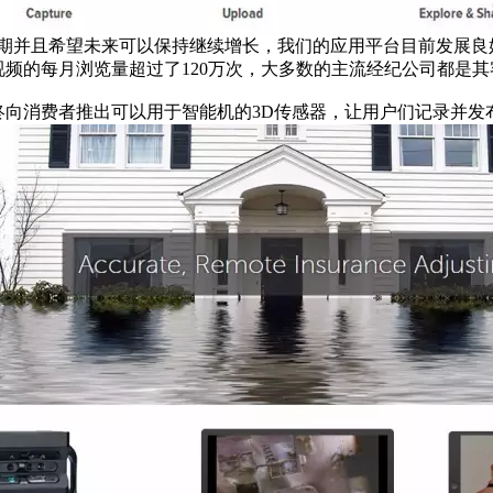
历了增长期并且希望未来可以保持继续增长，我们的应用平台目前发展良好。”
些视频的每月浏览量超过了120万次，大多数的主流经纪公司都是
最终向消费者推出可以用于智能机的3D传感器，让用户们记录并发