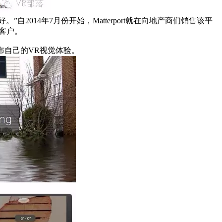
自2014年7月份开始，Matterport就在向地产商们销售该平
其客户。
布自己的VR视觉体验。