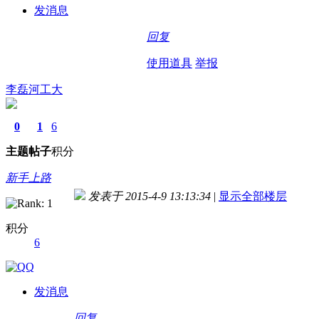
发消息
回复
使用道具
举报
李磊河工大
0
1
6
主题
帖子
积分
新手上路
发表于 2015-4-9 13:13:34
|
显示全部楼层
积分
6
发消息
回复