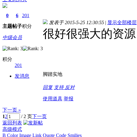
0
6
201
发表于 2015-5-25 12:30:55
|
显示全部楼层
主题
帖子
积分
很好很强大的资源
中级会员
积分
201
脚踏实地
发消息
回复
支持
反对
使用道具
举报
下一页 »
1
2
/ 2 页
下一页
返回列表
高级模式
B
Color
Image
Link
Quote
Code
Smilies