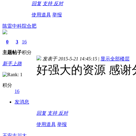
回复
支持
反对
使用道具
举报
陈雷中科院合肥
0
3
16
主题
帖子
积分
发表于 2015-5-21 14:45:15
|
显示全部楼层
新手上路
好强大的资源 感谢
积分
16
发消息
回复
支持
反对
使用道具
举报
王安志川大