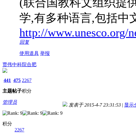
(联合国教科文组织提
学,有多种语言,包括中
http://www.unesco.org/n
回复
使用道具
举报
贾伟中科院合肥
441
475
2267
主题
帖子
积分
管理员
发表于 2015-4-7 23:31:53
|
显示
积分
2267