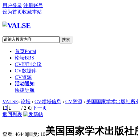
用户登录
注册账号
设为首页
收藏本站
搜索
首页
Portal
论坛
BBS
CV期刊会议
CV数据库
CV资源
活动通知
快捷导航
VALSE
»
论坛
›
CV领域信息
›
CV资源
›
美国国家学术出版社所有P
1
2
/ 2 页
下一页
返回列表
美国国家学术出版社
查看:
46448
|
回复:
10