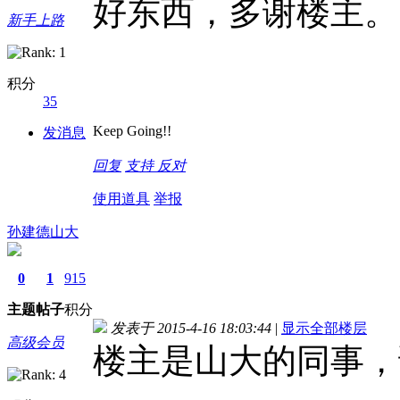
好东西
，多谢楼主。
新手上路
积分
35
Keep Going!!
发消息
回复
支持
反对
使用道具
举报
孙建德山大
0
1
915
主题
帖子
积分
发表于 2015-4-16 18:03:44
|
显示全部楼层
高级会员
楼主是山大的同事，