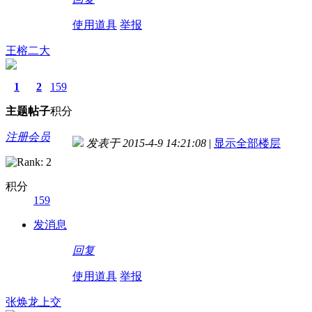
使用道具
举报
王榕二大
1
2
159
主题
帖子
积分
注册会员
发表于 2015-4-9 14:21:08
|
显示全部楼层
积分
159
发消息
回复
使用道具
举报
张焕龙上交