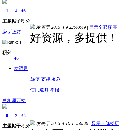
1
4
46
主题
帖子
积分
发表于 2015-4-9 22:40:49
|
显示全部楼层
新手上路
好资源，多提供！
积分
46
发消息
回复
支持
反对
使用道具
举报
曹相湧西交
0
2
35
发表于 2015-4-10 11:56:26
|
显示全部楼层
主题
帖子
积分