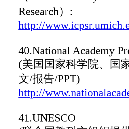
Research）:
http://www.icpsr.umich
40.National Academy Pr
(美国国家科学院、国
文/报告/PPT)
http://www.nationalacade
41.UNESCO