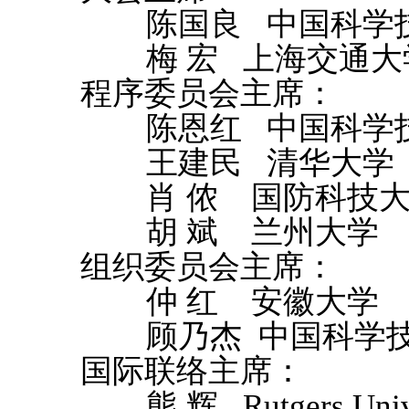
陈国良 中国科学
梅 宏 上海交通大
程序委员会主席：
陈恩红 中国科学
王建民 清华大学
肖 侬 国防科技
胡 斌 兰州大学
组织委员会主席：
仲 红 安徽大
顾乃杰 中国科学技
国际联络主席：
熊 辉 Rutgers Univ