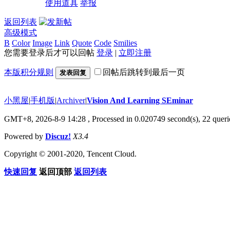
使用道具
举报
返回列表
高级模式
B
Color
Image
Link
Quote
Code
Smilies
您需要登录后才可以回帖
登录
|
立即注册
本版积分规则
回帖后跳转到最后一页
发表回复
小黑屋
|
手机版
|
Archiver
|
Vision And Learning SEminar
GMT+8, 2026-8-9 14:28
, Processed in 0.020749 second(s), 22 querie
Powered by
Discuz!
X3.4
Copyright © 2001-2020, Tencent Cloud.
快速回复
返回顶部
返回列表