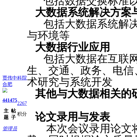
包括数据交换标准以
大数据系统解决方案
包括大数据系统解决
与环境等
大数据行业应用
包括大数据在互联网
生、交通、政务、电信
贾伟中科院
术研究与系统开发
合肥
其他与大数据相关的
441
475
2267
主
帖
论文录用与发表
积分
题
子
本次会议录用论文将
管理员