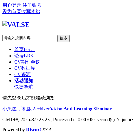
用户登录
注册账号
设为首页
收藏本站
搜索
首页
Portal
论坛
BBS
CV期刊会议
CV数据库
CV资源
活动通知
快捷导航
请先登录后才能继续浏览
小黑屋
|
手机版
|
Archiver
|
Vision And Learning SEminar
GMT+8, 2026-8-9 23:23
, Processed in 0.007062 second(s), 5 queries
Powered by
Discuz!
X3.4