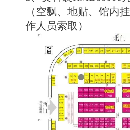
（空飘、地贴、馆内挂
作人员索取）