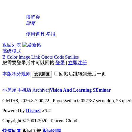
博览会
回复
使用道具
举报
返回列表
高级模式
B
Color
Image
Link
Quote
Code
Smilies
您需要登录后才可以回帖
登录
|
立即注册
本版积分规则
回帖后跳转到最后一页
发表回复
小黑屋
|
手机版
|
Archiver
|
Vision And Learning SEminar
GMT+8, 2026-8-7 00:22
, Processed in 0.022787 second(s), 23 querie
Powered by
Discuz!
X3.4
Copyright © 2001-2020, Tencent Cloud.
快速回复
返回顶部
返回列表