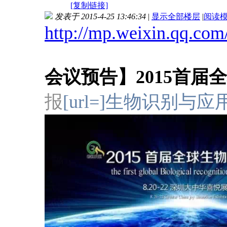
[复制链接]
发表于 2015-4-25 13:46:34
|
显示全部楼层
|
阅读
http://mp.weixin.qq.com
会议预告】2015首届
报
[url=]生物识别与应用[/