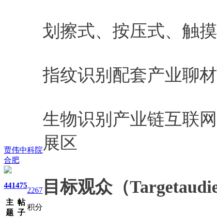
划擦式、按压式、触摸
指纹识别配套产业聊材
生物识别产业链互联网
展区
贾伟中科院
合肥
目标观众（Targetaudi
441
475
2267
主
帖
积分
题
子