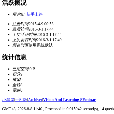
活跃概况
用户组
新手上路
注册时间
2015-4-9 00:53
最后访问
2016-3-1 17:44
上次活动时间
2016-3-1 17:44
上次发表时间
2016-3-1 17:49
所在时区
使用系统默认
统计信息
已用空间
0 B
积分
9
威望
0
金钱
8
贡献
0
小黑屋
|
手机版
|
Archiver
|
Vision And Learning SEminar
GMT+8, 2026-8-8 11:40
, Processed in 0.015942 second(s), 14 querie