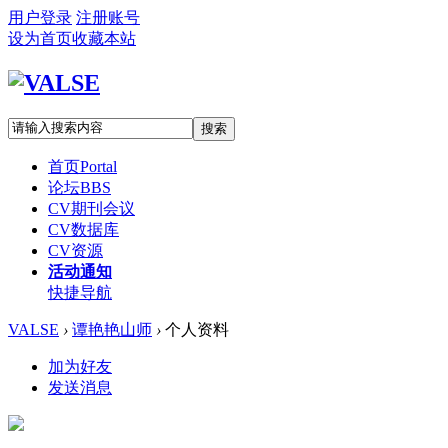
用户登录
注册账号
设为首页
收藏本站
搜索
首页
Portal
论坛
BBS
CV期刊会议
CV数据库
CV资源
活动通知
快捷导航
VALSE
›
谭艳艳山师
›
个人资料
加为好友
发送消息