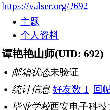
https://valser.org/?692
主题
个人资料
谭艳艳山师
(UID: 692)
邮箱状态
未验证
统计信息
好友数 1
|
回帖
毕业学校
西安电子科技