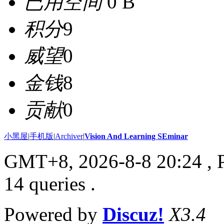
已用空间
0 B
积分
9
威望
0
金钱
8
贡献
0
小黑屋
|
手机版
|
Archiver
|
Vision And Learning SEminar
GMT+8, 2026-8-8 20:24
, 
14 queries .
Powered by
Discuz!
X3.4