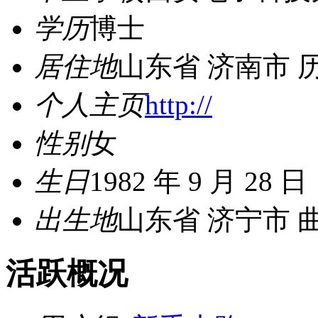
学历
博士
居住地
山东省 济南市 
个人主页
http://
性别
女
生日
1982 年 9 月 28 日
出生地
山东省 济宁市 
活跃概况