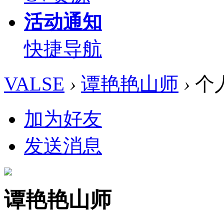
活动通知
快捷导航
VALSE
›
谭艳艳山师
›
个
加为好友
发送消息
谭艳艳山师