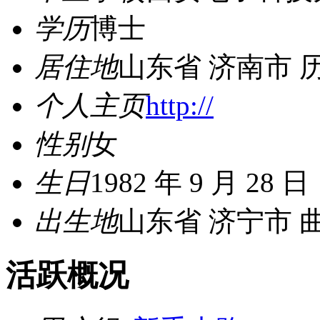
学历
博士
居住地
山东省 济南市 
个人主页
http://
性别
女
生日
1982 年 9 月 28 日
出生地
山东省 济宁市 
活跃概况