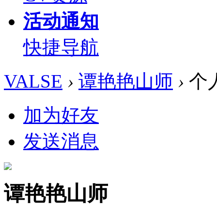
活动通知
快捷导航
VALSE
›
谭艳艳山师
›
个
加为好友
发送消息
谭艳艳山师