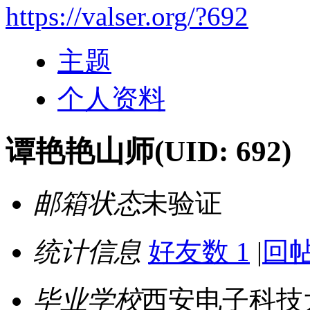
https://valser.org/?692
主题
个人资料
谭艳艳山师
(UID: 692)
邮箱状态
未验证
统计信息
好友数 1
|
回帖
毕业学校
西安电子科技