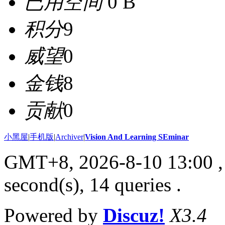
已用空间
0 B
积分
9
威望
0
金钱
8
贡献
0
小黑屋
|
手机版
|
Archiver
|
Vision And Learning SEminar
GMT+8, 2026-8-10 13:00
,
second(s), 14 queries .
Powered by
Discuz!
X3.4