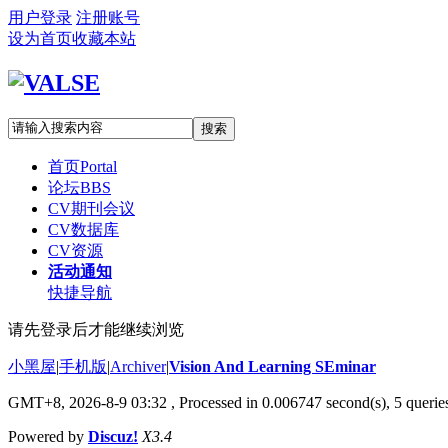
用户登录
注册账号
设为首页
收藏本站
搜索
首页
Portal
论坛
BBS
CV期刊会议
CV数据库
CV资源
活动通知
快捷导航
请先登录后才能继续浏览
小黑屋
|
手机版
|
Archiver
|
Vision And Learning SEminar
GMT+8, 2026-8-9 03:32
, Processed in 0.006747 second(s), 5 queries
Powered by
Discuz!
X3.4