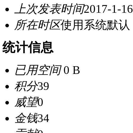
上次发表时间
2017-1-16
所在时区
使用系统默认
统计信息
已用空间
0 B
积分
39
威望
0
金钱
34