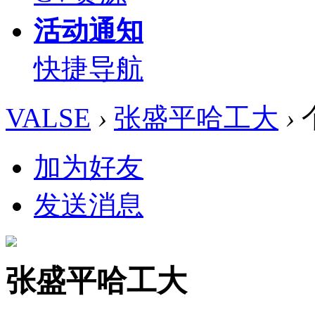
活动通知
快捷导航
VALSE
›
张盛平哈工大
›
加为好友
发送消息
张盛平哈工大