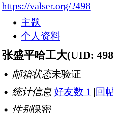
https://valser.org/?498
主题
个人资料
张盛平哈工大
(UID: 498
邮箱状态
未验证
统计信息
好友数 1
|
回帖
性别
保密