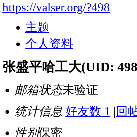
https://valser.org/?498
主题
个人资料
张盛平哈工大
(UID: 498
邮箱状态
未验证
统计信息
好友数 1
|
回帖
性别
保密