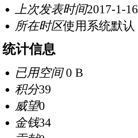
上次发表时间
2017-1-16
所在时区
使用系统默认
统计信息
已用空间
0 B
积分
39
威望
0
金钱
34