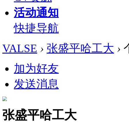
活动通知
快捷导航
VALSE
›
张盛平哈工大
›
加为好友
发送消息
张盛平哈工大