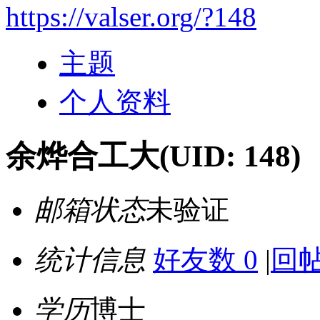
https://valser.org/?148
主题
个人资料
余烨合工大
(UID: 148)
邮箱状态
未验证
统计信息
好友数 0
|
回帖
学历
博士