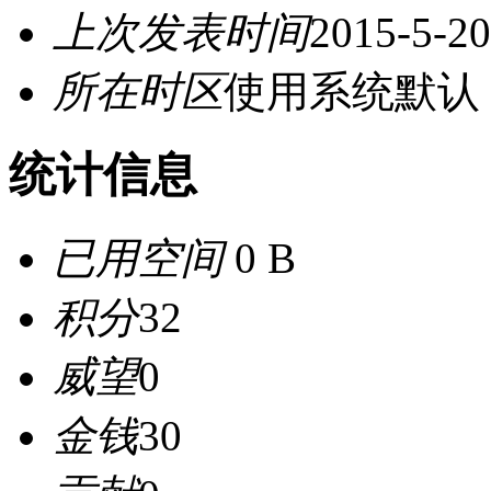
上次发表时间
2015-5-20
所在时区
使用系统默认
统计信息
已用空间
0 B
积分
32
威望
0
金钱
30