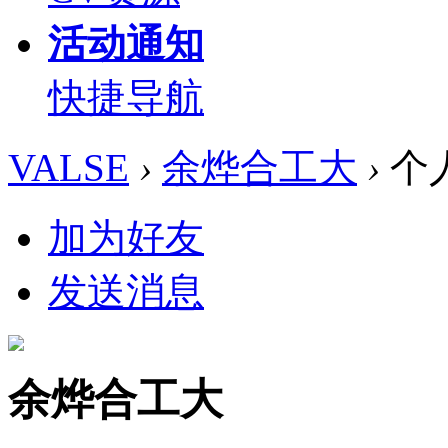
活动通知
快捷导航
VALSE
›
余烨合工大
›
个
加为好友
发送消息
余烨合工大