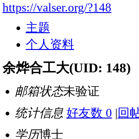
https://valser.org/?148
主题
个人资料
余烨合工大
(UID: 148)
邮箱状态
未验证
统计信息
好友数 0
|
回帖
学历
博士