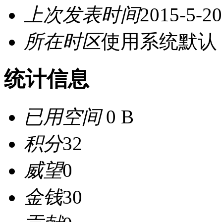
上次发表时间
2015-5-20
所在时区
使用系统默认
统计信息
已用空间
0 B
积分
32
威望
0
金钱
30