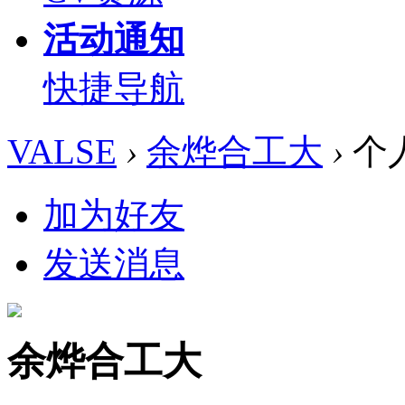
活动通知
快捷导航
VALSE
›
余烨合工大
›
个
加为好友
发送消息
余烨合工大