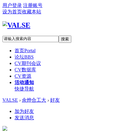
用户登录
注册账号
设为首页
收藏本站
搜索
首页
Portal
论坛
BBS
CV期刊会议
CV数据库
CV资源
活动通知
快捷导航
VALSE
›
余烨合工大
›
好友
加为好友
发送消息