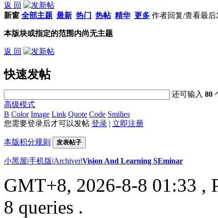
返 回
新窗
全部主题
最新
热门
热帖
精华
更多
作者
回复/查看
最后
本版块或指定的范围内尚无主题
返 回
快速发帖
还可输入
80
高级模式
B
Color
Image
Link
Quote
Code
Smilies
您需要登录后才可以发帖
登录
|
立即注册
本版积分规则
发表帖子
小黑屋
|
手机版
|
Archiver
|
Vision And Learning SEminar
GMT+8, 2026-8-8 01:33
, 
8 queries .