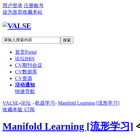
用户登录
注册账号
设为首页
收藏本站
搜索
首页
Portal
论坛
BBS
CV期刊会议
CV数据库
CV资源
活动通知
快捷导航
VALSE
»
论坛
›
机器学习
›
Manifold Learning [流形学习]
收藏本版
|
订阅
Manifold Learning [流形学习]