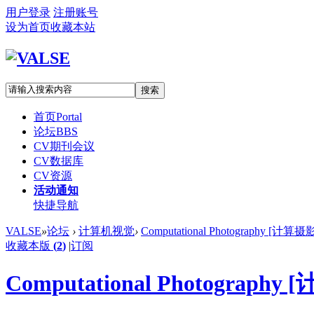
用户登录
注册账号
设为首页
收藏本站
搜索
首页
Portal
论坛
BBS
CV期刊会议
CV数据库
CV资源
活动通知
快捷导航
VALSE
»
论坛
›
计算机视觉
›
Computational Photography [计算
收藏本版
(
2
)
|
订阅
Computational Photograph