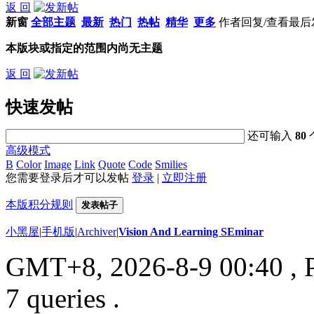
返 回
新窗
全部主题
最新
热门
热帖
精华
更多
作者
回复/查看
最后
本版块或指定的范围内尚无主题
返 回
快速发帖
还可输入
80
高级模式
B
Color
Image
Link
Quote
Code
Smilies
您需要登录后才可以发帖
登录
|
立即注册
本版积分规则
发表帖子
小黑屋
|
手机版
|
Archiver
|
Vision And Learning SEminar
GMT+8, 2026-8-9 00:40
, 
7 queries .