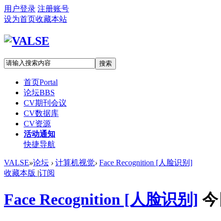
用户登录
注册账号
设为首页
收藏本站
搜索
首页
Portal
论坛
BBS
CV期刊会议
CV数据库
CV资源
活动通知
快捷导航
VALSE
»
论坛
›
计算机视觉
›
Face Recognition [人脸识别]
收藏本版
|
订阅
Face Recognition [人脸识别]
今