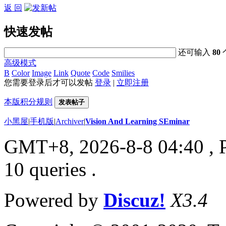
返 回
快速发帖
还可输入
80
高级模式
B
Color
Image
Link
Quote
Code
Smilies
您需要登录后才可以发帖
登录
|
立即注册
本版积分规则
发表帖子
小黑屋
|
手机版
|
Archiver
|
Vision And Learning SEminar
GMT+8, 2026-8-8 04:40
, 
10 queries .
Powered by
Discuz!
X3.4