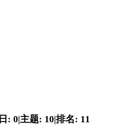
日:
0
|
主题:
10
|
排名:
11