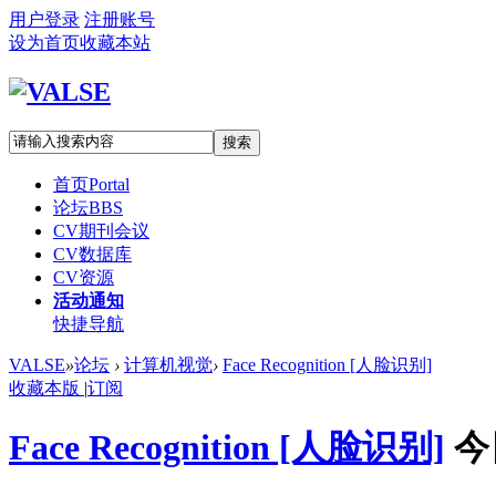
用户登录
注册账号
设为首页
收藏本站
搜索
首页
Portal
论坛
BBS
CV期刊会议
CV数据库
CV资源
活动通知
快捷导航
VALSE
»
论坛
›
计算机视觉
›
Face Recognition [人脸识别]
收藏本版
|
订阅
Face Recognition [人脸识别]
今