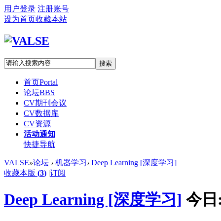
用户登录
注册账号
设为首页
收藏本站
搜索
首页
Portal
论坛
BBS
CV期刊会议
CV数据库
CV资源
活动通知
快捷导航
VALSE
»
论坛
›
机器学习
›
Deep Learning [深度学习]
收藏本版
(
3
)
|
订阅
Deep Learning [深度学习]
今日