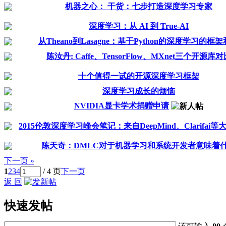
机器之心： 干货：七步打造深度学习专家
深度学习：从 AI 到 True-AI
从Theano到Lasagne：基于Python的深度学习的框
陈汝丹: Caffe、TensorFlow、MXnet三个开源库对
十个值得一试的开源深度学习框架
深度学习成长的烦恼
NVIDIA显卡学术捐赠申请
2015伦敦深度学习峰会笔记：来自DeepMind、Clarifai
陈天奇：DMLC对于机器学习和系统开发者意味着
下一页 »
1
2
3
4
/ 4 页
下一页
返 回
快速发帖